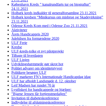
25.11.2021
København Kreds ” kanalrundfarts tur og biograftur”
24.11.2021
Holbæk kreds indkalder til generalforsamling 23.11.2021
Holbæk kredsen “Minikursus om misbrug og Skadevirkning”
23.11.2021
Odense Kreds Kom med i Odense Zoo 21.11.2021
Aktiviteter
Årets Handicappris 2020
Julehilsen fra formændene 2020
ULF Ferie
Kredse
ULF-kreds-tolke et nyt pilotprojekt
Tilbage til hverdagen
ULF Linjen
Udviklingshæmmede gør skrot hot
Politiet advarer om identitetstyveri
Politikere besøger ULF
ULF markerer FN’s Internationale Handicapdag idag
ULF har afholdt Landsmøde d. 12. oktober
Leif Madsen har rundet 70 år
Lystfiskeri for handicappede og hjælper:
”Bjarne Jensen får fortjenstmedaljen”
Invitation til diabeteskonference
Indbydelse til afslutningskonference