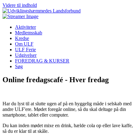
Videre til indhold
Aktiviteter
Medlemsskab
Kredse
Om ULF
ULF Ferie
Udgivelser
FOREDRAG & KURSER
Søg
Online fredagscafé - Hver fredag
Har du lyst til at slutte ugen af på en hyggelig måde i selskab med
andre ULF'ere. Mødet foregår online, så du skal deltage på din
smartphone, tablet eller computer.
Du kan inden mødet mixe en drink, hælde cola op eller lave kaffe,
så du er klar til at skåle.