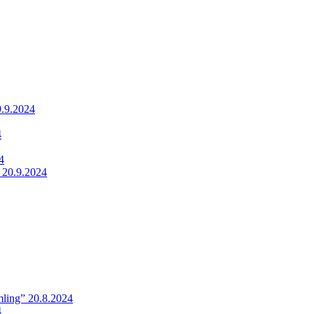
9.9.2024
4
4
 20.9.2024
ling” 20.8.2024
4