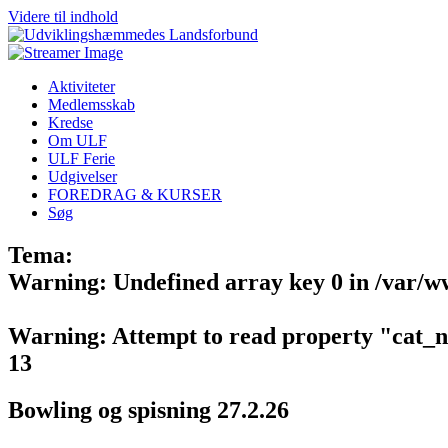
Videre til indhold
Aktiviteter
Medlemsskab
Kredse
Om ULF
ULF Ferie
Udgivelser
FOREDRAG & KURSER
Søg
Tema:
Warning
: Undefined array key 0 in
/var/w
Warning
: Attempt to read property "cat_
13
Bowling og spisning 27.2.26