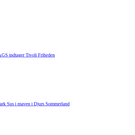
S indtager Tivoli Friheden
rk Sus i maven i Djurs Sommerland