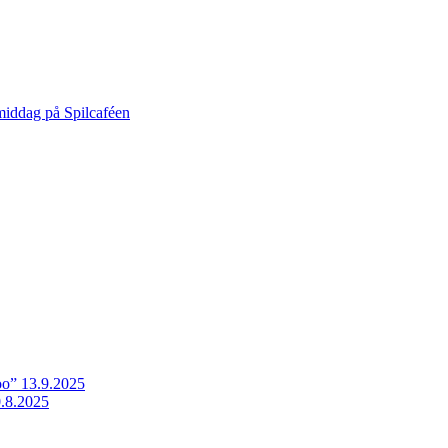
middag på Spilcaféen
o” 13.9.2025
.8.2025