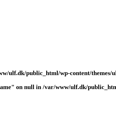
ww/ulf.dk/public_html/wp-content/themes/u
name" on null in
/var/www/ulf.dk/public_htm