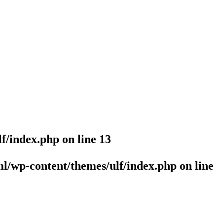
lf/index.php
on line
13
l/wp-content/themes/ulf/index.php
on line