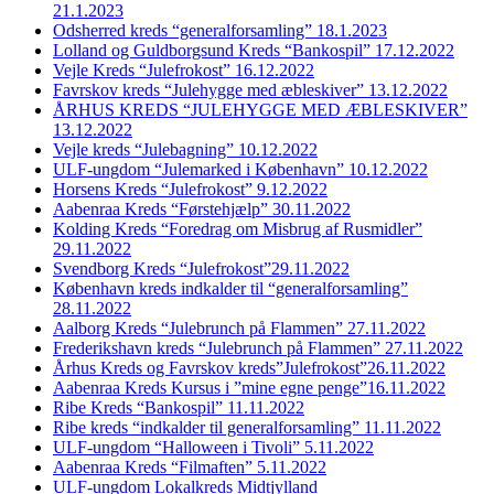
21.1.2023
Odsherred kreds “generalforsamling” 18.1.2023
Lolland og Guldborgsund Kreds “Bankospil” 17.12.2022
Vejle Kreds “Julefrokost” 16.12.2022
Favrskov kreds “Julehygge med æbleskiver” 13.12.2022
ÅRHUS KREDS “JULEHYGGE MED ÆBLESKIVER”
13.12.2022
Vejle kreds “Julebagning” 10.12.2022
ULF-ungdom “Julemarked i København” 10.12.2022
Horsens Kreds “Julefrokost” 9.12.2022
Aabenraa Kreds “Førstehjælp” 30.11.2022
Kolding Kreds “Foredrag om Misbrug af Rusmidler”
29.11.2022
Svendborg Kreds “Julefrokost”29.11.2022
København kreds indkalder til “generalforsamling”
28.11.2022
Aalborg Kreds “Julebrunch på Flammen” 27.11.2022
Frederikshavn kreds “Julebrunch på Flammen” 27.11.2022
Århus Kreds og Favrskov kreds”Julefrokost”26.11.2022
Aabenraa Kreds Kursus i ”mine egne penge”16.11.2022
Ribe Kreds “Bankospil” 11.11.2022
Ribe kreds “indkalder til generalforsamling” 11.11.2022
ULF-ungdom “Halloween i Tivoli” 5.11.2022
Aabenraa Kreds “Filmaften” 5.11.2022
ULF-ungdom Lokalkreds Midtjylland