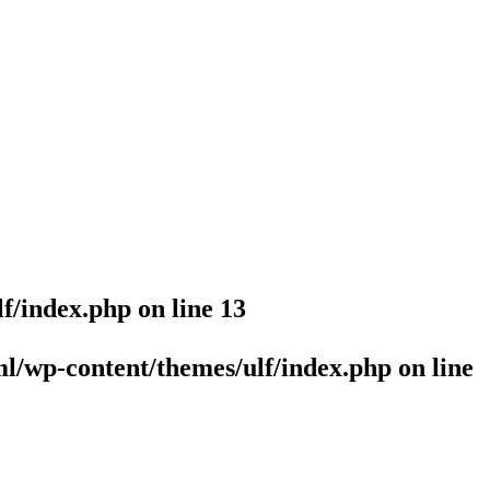
lf/index.php
on line
13
l/wp-content/themes/ulf/index.php
on line