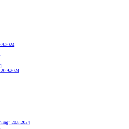
9.9.2024
4
4
 20.9.2024
ling” 20.8.2024
4