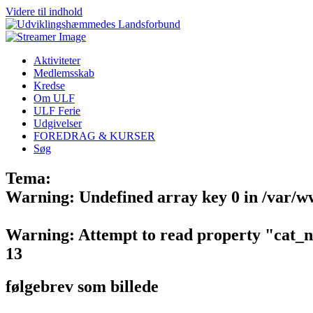
Videre til indhold
Aktiviteter
Medlemsskab
Kredse
Om ULF
ULF Ferie
Udgivelser
FOREDRAG & KURSER
Søg
Tema:
Warning
: Undefined array key 0 in
/var/w
Warning
: Attempt to read property "cat_
13
følgebrev som billede