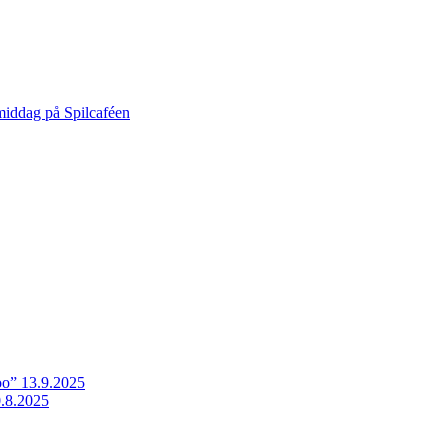
middag på Spilcaféen
o” 13.9.2025
.8.2025