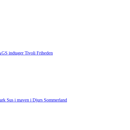
S indtager Tivoli Friheden
rk Sus i maven i Djurs Sommerland