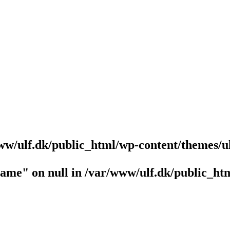
ww/ulf.dk/public_html/wp-content/themes/u
name" on null in
/var/www/ulf.dk/public_htm