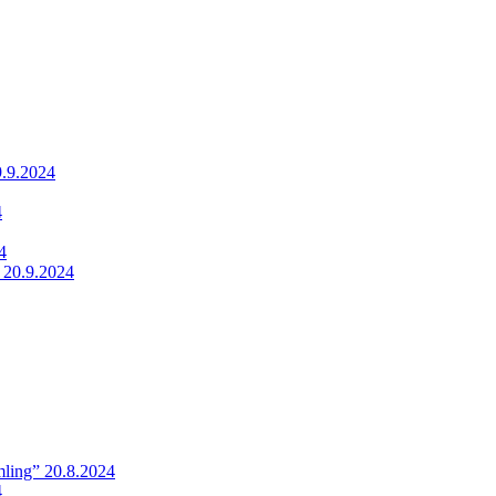
9.9.2024
4
4
 20.9.2024
ling” 20.8.2024
4