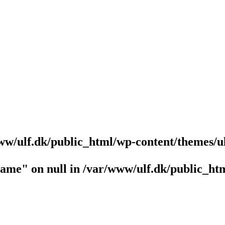
ww/ulf.dk/public_html/wp-content/themes/u
name" on null in
/var/www/ulf.dk/public_htm