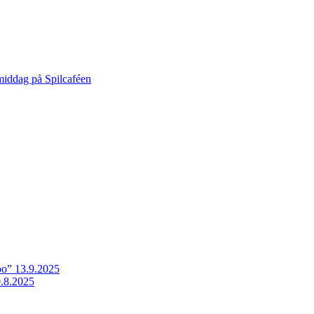
middag på Spilcaféen
o” 13.9.2025
.8.2025