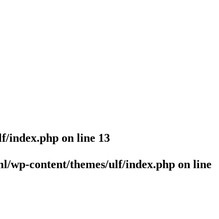
lf/index.php
on line
13
l/wp-content/themes/ulf/index.php
on line