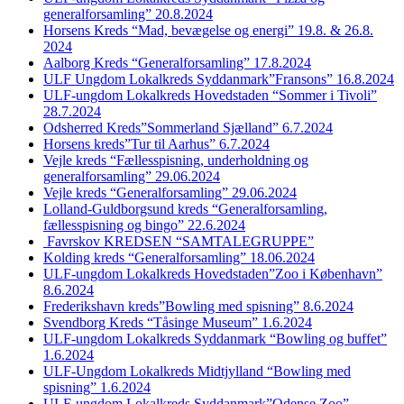
generalforsamling” 20.8.2024
Horsens Kreds “Mad, bevægelse og energi” 19.8. & 26.8.
2024
Aalborg Kreds “Generalforsamling” 17.8.2024
ULF Ungdom Lokalkreds Syddanmark”Fransons” 16.8.2024
ULF-ungdom Lokalkreds Hovedstaden “Sommer i Tivoli”
28.7.2024
Odsherred Kreds”Sommerland Sjælland” 6.7.2024
Horsens kreds”Tur til Aarhus” 6.7.2024
Vejle kreds “Fællesspisning, underholdning og
generalforsamling” 29.06.2024
Vejle kreds “Generalforsamling” 29.06.2024
Lolland-Guldborgsund kreds “Generalforsamling,
fællesspisning og bingo” 22.6.2024
Favrskov KREDSEN “SAMTALEGRUPPE”
Kolding kreds “Generalforsamling” 18.06.2024
ULF-ungdom Lokalkreds Hovedstaden”Zoo i København”
8.6.2024
Frederikshavn kreds”Bowling med spisning” 8.6.2024
Svendborg Kreds “Tåsinge Museum” 1.6.2024
ULF-ungdom Lokalkreds Syddanmark “Bowling og buffet”
1.6.2024
ULF-Ungdom Lokalkreds Midtjylland “Bowling med
spisning” 1.6.2024
ULF-ungdom Lokalkreds Syddanmark”Odense Zoo”