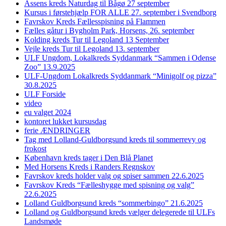
Assens kreds Naturdag til Bågø 27 september
Kursus i førstehjælp FOR ALLE 27. september i Svendborg
Favrskov Kreds Fællesspisning på Flammen
Fælles gåtur i Bygholm Park, Horsens, 26. september
Kolding kreds Tur til Legoland 13 September
Vejle kreds Tur til Legoland 13. september
ULF Ungdom, Lokalkreds Syddanmark “Sammen i Odense
Zoo” 13.9.2025
ULF-Ungdom Lokalkreds Syddanmark “Minigolf og pizza”
30.8.2025
ULF Forside
video
eu valget 2024
kontoret lukket kursusdag
ferie ÆNDRINGER
Tag med Lolland-Guldborgsund kreds til sommerrevy og
frokost
København kreds tager i Den Blå Planet
Med Horsens Kreds i Randers Regnskov
Favrskov kreds holder valg og spiser sammen 22.6.2025
Favrskov Kreds “Fælleshygge med spisning og valg”
22.6.2025
Lolland Guldborgsund kreds “sommerbingo” 21.6.2025
Lolland og Guldborgsund kreds vælger delegerede til ULFs
Landsmøde