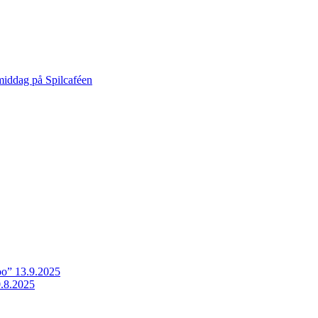
middag på Spilcaféen
o” 13.9.2025
.8.2025