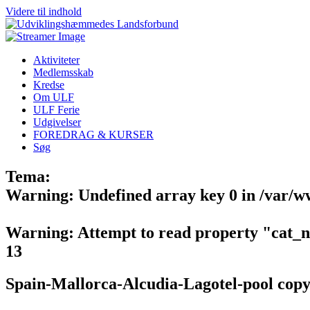
Videre til indhold
Aktiviteter
Medlemsskab
Kredse
Om ULF
ULF Ferie
Udgivelser
FOREDRAG & KURSER
Søg
Tema:
Warning
: Undefined array key 0 in
/var/w
Warning
: Attempt to read property "cat_
13
Spain-Mallorca-Alcudia-Lagotel-pool copy