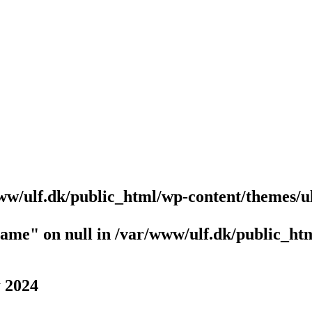
ww/ulf.dk/public_html/wp-content/themes/u
name" on null in
/var/www/ulf.dk/public_htm
 2024