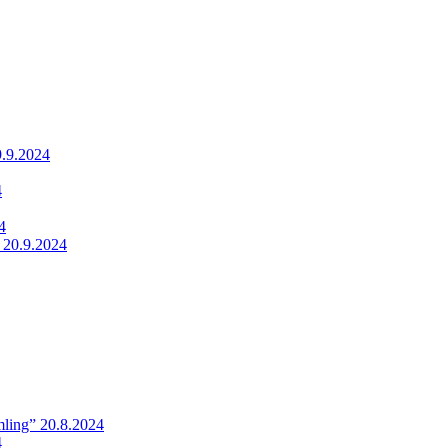
9.9.2024
4
4
 20.9.2024
ling” 20.8.2024
4