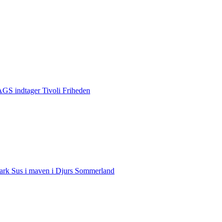
S indtager Tivoli Friheden
rk Sus i maven i Djurs Sommerland