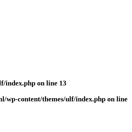
lf/index.php
on line
13
l/wp-content/themes/ulf/index.php
on line