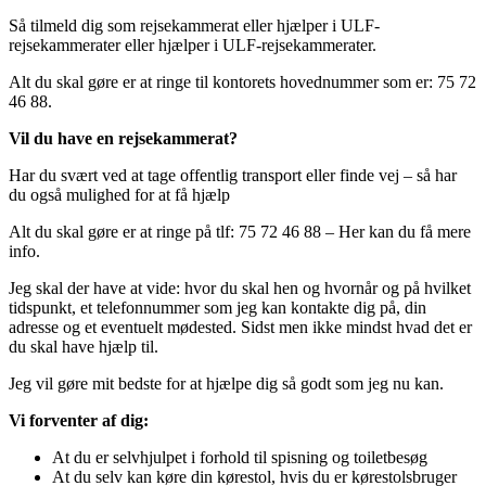
Så tilmeld dig som rejsekammerat eller hjælper i ULF-
rejsekammerater eller hjælper i ULF-rejsekammerater.
Alt du skal gøre er at ringe til kontorets hovednummer som er: 75 72
46 88.
Vil du have en rejsekammerat?
Har du svært ved at tage offentlig transport eller finde vej – så har
du også mulighed for at få hjælp
Alt du skal gøre er at ringe på tlf: 75 72 46 88 – Her kan du få mere
info.
Jeg skal der have at vide: hvor du skal hen og hvornår og på hvilket
tidspunkt, et telefonnummer som jeg kan kontakte dig på, din
adresse og et eventuelt mødested. Sidst men ikke mindst hvad det er
du skal have hjælp til.
Jeg vil gøre mit bedste for at hjælpe dig så godt som jeg nu kan.
Vi forventer af dig:
At du er selvhjulpet i forhold til spisning og toiletbesøg
At du selv kan køre din kørestol, hvis du er kørestolsbruger