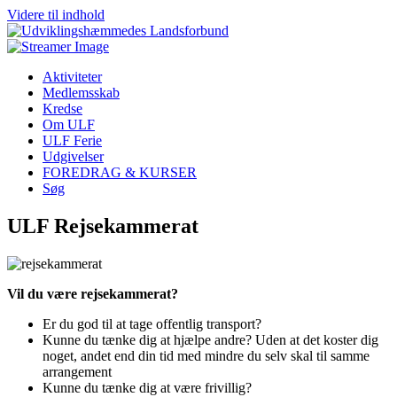
Videre til indhold
Aktiviteter
Medlemsskab
Kredse
Om ULF
ULF Ferie
Udgivelser
FOREDRAG & KURSER
Søg
ULF Rejsekammerat
Vil du være rejsekammerat?
Er du god til at tage offentlig transport?
Kunne du tænke dig at hjælpe andre? Uden at det koster dig
noget, andet end din tid med mindre du selv skal til samme
arrangement
Kunne du tænke dig at være frivillig?