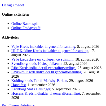
Deltag i mødet
Online aktiviteter
Online Bankospil
Online Fredagscafé
Aktiviteter
Vejle Kreds indkalder til generalforsamling
, 8. august 2026
ULF Kolding Kreds indkalder til generalforsamling
, 17.
august 2026
Vejle kreds dreje en kuglepen og spisning
, 18. august 2026
Svendborg kreds 10 års jubilæum
, 22. august 2026
Ribe Kreds indkalder til generalforsamling.
, 25. august 2026
Favrskov Kreds indkalder til generalforsamling
, 26. august
2026
Kolding kreds Tur til Madsby-Parken
, 29. august 2026
Handifest
, 1. september 2026
Kronborg Slot i Helsingør
, 5. september 2026
Horsens Kreds indkalder til generalforsamling
, 7. september
2026
Se tidligere aktiviteter