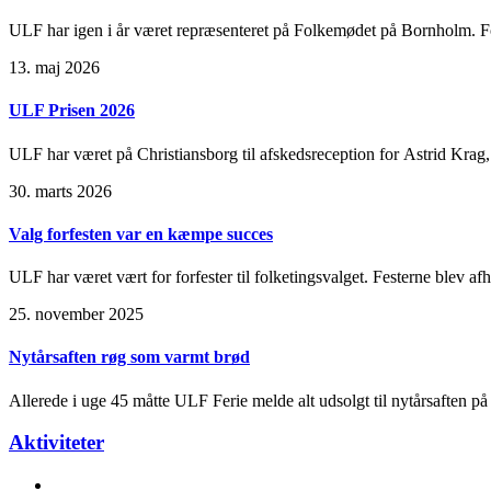
ULF har igen i år været repræsenteret på Folkemødet på Bornholm. 
13. maj 2026
ULF Prisen 2026
ULF har været på Christiansborg til afskedsreception for Astrid Krag, 
30. marts 2026
Valg forfesten var en kæmpe succes
ULF har været vært for forfester til folketingsvalget. Festerne blev a
25. november 2025
Nytårsaften røg som varmt brød
Allerede i uge 45 måtte ULF Ferie melde alt udsolgt til nytårsaften 
Aktiviteter