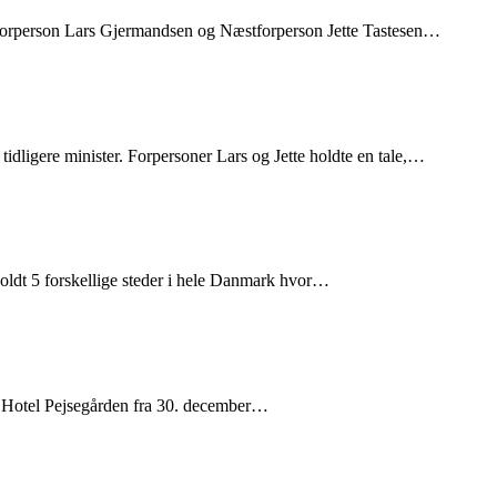
Forperson Lars Gjermandsen og Næstforperson Jette Tastesen…
tidligere minister. Forpersoner Lars og Jette holdte en tale,…
fholdt 5 forskellige steder i hele Danmark hvor…
på Hotel Pejsegården fra 30. december…