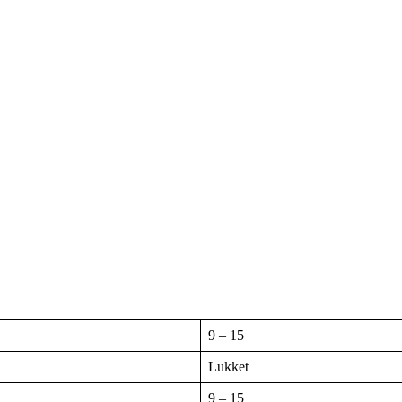
9 – 15
Lukket
9 – 15