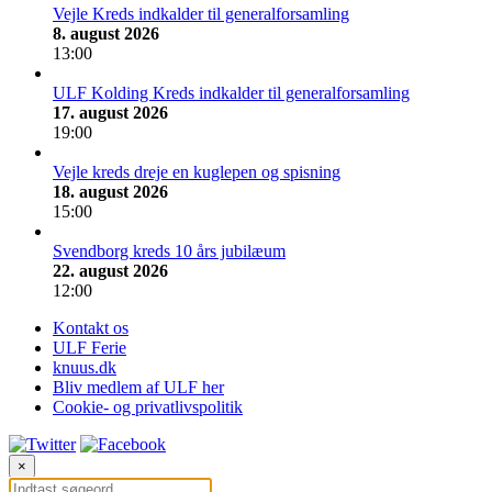
Vejle Kreds indkalder til generalforsamling
8. august 2026
13:00
ULF Kolding Kreds indkalder til generalforsamling
17. august 2026
19:00
Vejle kreds dreje en kuglepen og spisning
18. august 2026
15:00
Svendborg kreds 10 års jubilæum
22. august 2026
12:00
Kontakt os
ULF Ferie
knuus.dk
Bliv medlem af ULF her
Cookie- og privatlivspolitik
×