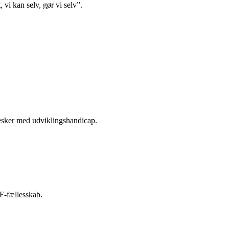
vi kan selv, gør vi selv”.
sker med udviklingshandicap.
F-fællesskab.