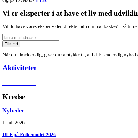
Og på Facebook
HER
Vi er eksperter i at have et liv med udvik
Vil du have vores ekspertviden direkte ind i din mailbakke? – så tilm
E-
mailadresse
Når du tilmelder dig, giver du samtykke til, at ULF sender dig nyheds
Aktiviteter
ULF Ferie
Kredse
Nyheder
1. juli 2026
ULF på Folkemødet 2026