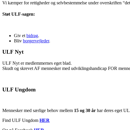
Vi kæmper for rettigheder og selvbestemmelse under overskriften “det, 
Støt ULF-sagen:
Giv et
bidrag
.
Bliv
borgervejleder
.
ULF Nyt
ULF Nyt er medlemmernes eget blad.
Skudt og skrevet AF mennesker med udviklingshandicap FOR menne
ULF Ungdom
Mennesker med særlige behov mellem
15 og 30 år
har deres eget UL
Find ULF Ungdom
HER