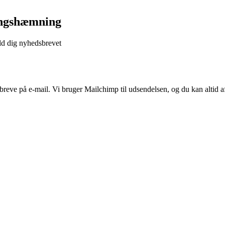
lingshæmning
eld dig nyhedsbrevet
breve på e-mail. Vi bruger Mailchimp til udsendelsen, og du kan altid 