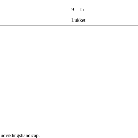
9 – 15
Lukket
 udviklingshandicap.