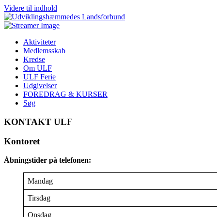
Videre til indhold
Aktiviteter
Medlemsskab
Kredse
Om ULF
ULF Ferie
Udgivelser
FOREDRAG & KURSER
Søg
KONTAKT ULF
Kontoret
Åbningstider på telefonen:
Mandag
Tirsdag
Onsdag