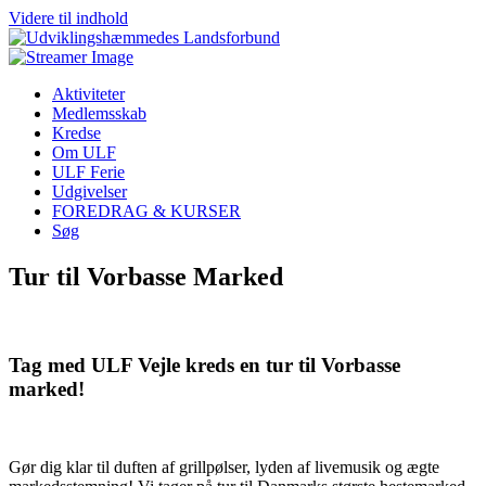
Videre til indhold
Aktiviteter
Medlemsskab
Kredse
Om ULF
ULF Ferie
Udgivelser
FOREDRAG & KURSER
Søg
Tur til Vorbasse Marked
Tag med ULF Vejle kreds en tur til Vorbasse
marked!
Gør dig klar til duften af grillpølser, lyden af livemusik og ægte