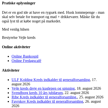
Pratiske oplysninger
Det er en god ide at have en rygsæk med. Husk lommepenge - man
skal selv betale for transport og mad + drikkevarer. Måske får du
også lyst til at købe noget på markedet.
Med venlig hilsen
Bestyrelse Vejle kreds
Online aktiviteter
Online Bankospil
Online Fredagscafé
Aktiviteter
ULF Kolding Kreds indkalder til generalforsamling
, 17.
august 2026
Vejle kreds dreje en kuglepen og spisning
, 18. august 2026
Svendborg kreds 10 års jubilæum
, 22. august 2026
Ribe Kreds indkalder til generalforsamling.
, 25. august 2026
Favrskov Kreds indkalder til generalforsamling
, 26. august
2026