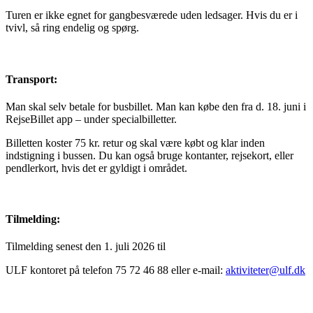
Turen er ikke egnet for gangbesværede uden ledsager. Hvis du er i
tvivl, så ring endelig og spørg.
Transport:
Man skal selv betale for busbillet. Man kan købe den fra d. 18. juni i
RejseBillet app – under specialbilletter.
Billetten koster 75 kr. retur og skal være købt og klar inden
indstigning i bussen. Du kan også bruge kontanter, rejsekort, eller
pendlerkort, hvis det er gyldigt i området.
Tilmelding:
Tilmelding senest den 1. juli 2026 til
ULF kontoret på telefon 75 72 46 88 eller e-mail:
aktiviteter@ulf.dk