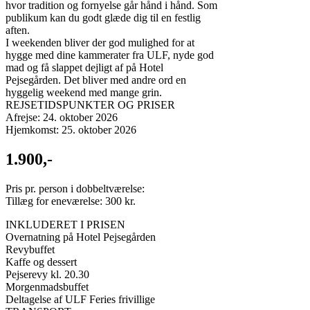
hvor tradition og fornyelse går hånd i hånd. Som
publikum kan du godt glæde dig til en festlig
aften.
I weekenden bliver der god mulighed for at
hygge med dine kammerater fra ULF, nyde god
mad og få slappet dejligt af på Hotel
Pejsegården. Det bliver med andre ord en
hyggelig weekend med mange grin.
REJSETIDSPUNKTER OG PRISER
Afrejse: 24. oktober 2026
Hjemkomst: 25. oktober 2026
1.900,-
Pris pr. person i dobbeltværelse:
Tillæg for eneværelse: 300 kr.
INKLUDERET I PRISEN
Overnatning på Hotel Pejsegården
Revybuffet
Kaffe og dessert
Pejserevy kl. 20.30
Morgenmadsbuffet
Deltagelse af ULF Feries frivillige