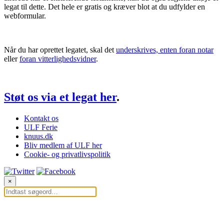
legat til dette. Det hele er gratis og kræver blot at du udfylder en
webformular.
Når du har oprettet legatet, skal det
underskrives, enten foran notar
eller
foran vitterlighedsvidner
.
Støt os via et legat her
.
Kontakt os
ULF Ferie
knuus.dk
Bliv medlem af ULF her
Cookie- og privatlivspolitik
×