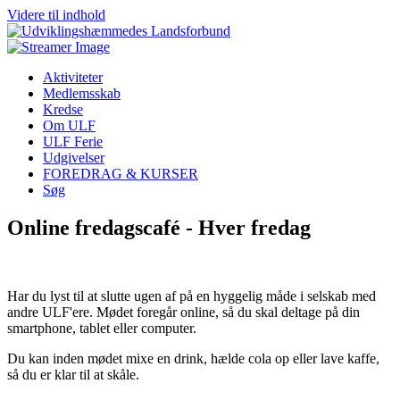
Videre til indhold
Aktiviteter
Medlemsskab
Kredse
Om ULF
ULF Ferie
Udgivelser
FOREDRAG & KURSER
Søg
Online fredagscafé - Hver fredag
Har du lyst til at slutte ugen af på en hyggelig måde i selskab med
andre ULF'ere. Mødet foregår online, så du skal deltage på din
smartphone, tablet eller computer.
Du kan inden mødet mixe en drink, hælde cola op eller lave kaffe,
så du er klar til at skåle.