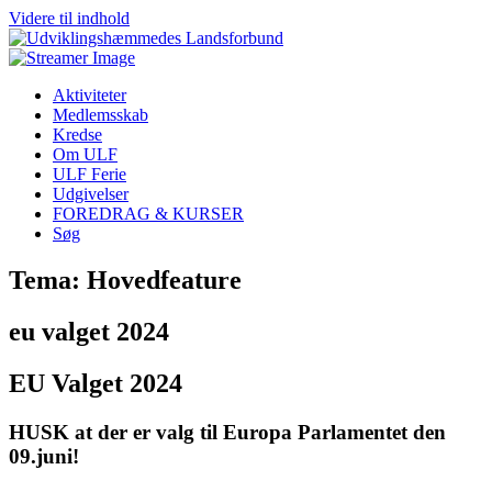
Videre til indhold
Aktiviteter
Medlemsskab
Kredse
Om ULF
ULF Ferie
Udgivelser
FOREDRAG & KURSER
Søg
Tema: Hovedfeature
eu valget 2024
EU Valget 2024
HUSK at der er valg til Europa Parlamentet den
09.juni
!