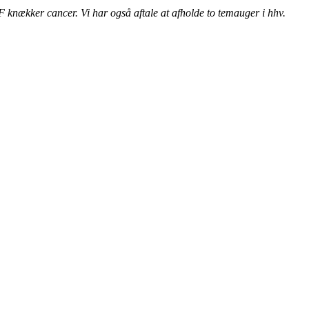
F knækker cancer. Vi har også aftale at afholde to temauger i hhv.