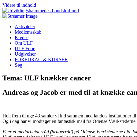
Videre til indhold
Aktiviteter
Medlemsskab
Kredse
Om ULF
ULF Ferie
Udgivelser
FOREDRAG & KURSER
Søg
Tema: ULF knækker cancer
Andreas og Jacob er med til at knække ca
Helt frem til uge 43 samler vi ind sammen med landets institutioner 
Og i dag har vi modtaget en fantastisk mail fra Odense Værkstederne 
Vi er et medarbejderråd (brugerråd) på Odense Værkstederne afd. S