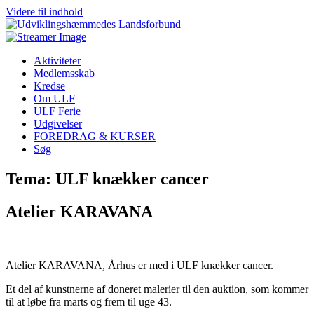
Videre til indhold
Aktiviteter
Medlemsskab
Kredse
Om ULF
ULF Ferie
Udgivelser
FOREDRAG & KURSER
Søg
Tema: ULF knækker cancer
Atelier KARAVANA
Atelier KARAVANA, Århus er med i ULF knækker cancer.
Et del af kunstnerne af doneret malerier til den auktion, som kommer
til at løbe fra marts og frem til uge 43.