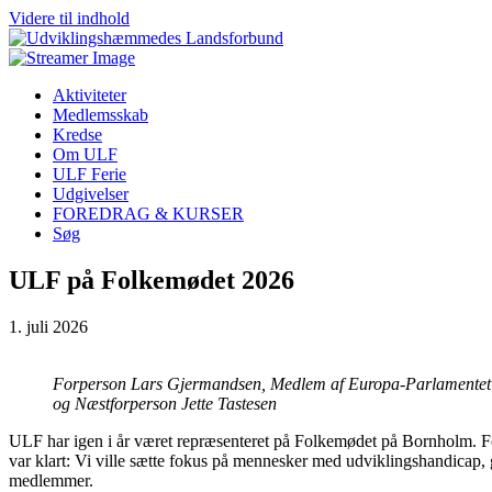
Videre til indhold
Aktiviteter
Medlemsskab
Kredse
Om ULF
ULF Ferie
Udgivelser
FOREDRAG & KURSER
Søg
ULF på Folkemødet 2026
1. juli 2026
Forperson Lars Gjermandsen, Medlem af Europa-Parlamentet 
og Næstforperson Jette Tastesen
ULF har igen i år været repræsenteret på Folkemødet på Bornholm. F
var klart: Vi ville sætte fokus på mennesker med udviklingshandicap,
medlemmer.