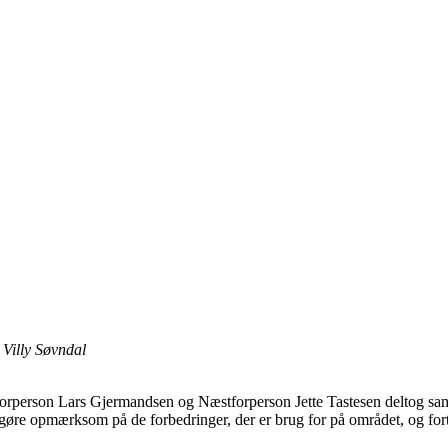
Villy Søvndal
orperson Lars Gjermandsen og Næstforperson Jette Tastesen deltog sa
 gøre opmærksom på de forbedringer, der er brug for på området, og for