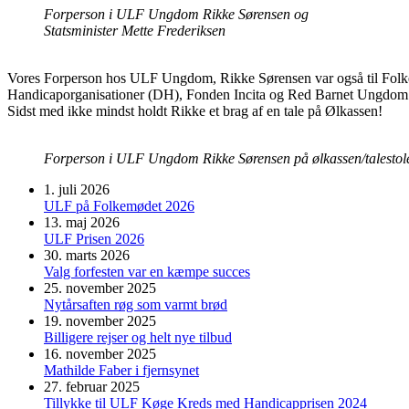
Forperson i ULF Ungdom Rikke Sørensen og
Statsminister Mette Frederiksen
Vores Forperson hos ULF Ungdom, Rikke Sørensen var også til Fol
Handicaporganisationer (DH), Fonden Incita og Red Barnet Ungdom
Sidst med ikke mindst holdt Rikke et brag af en tale på Ølkassen!
Forperson i ULF Ungdom Rikke Sørensen på ølkassen/talestol
1. juli 2026
ULF på Folkemødet 2026
13. maj 2026
ULF Prisen 2026
30. marts 2026
Valg forfesten var en kæmpe succes
25. november 2025
Nytårsaften røg som varmt brød
19. november 2025
Billigere rejser og helt nye tilbud
16. november 2025
Mathilde Faber i fjernsynet
27. februar 2025
Tillykke til ULF Køge Kreds med Handicapprisen 2024