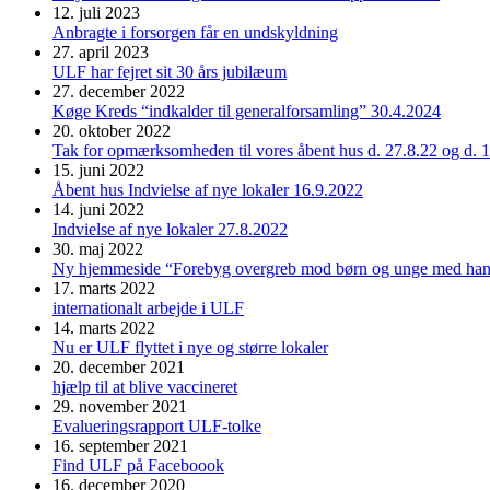
12. juli 2023
Anbragte i forsorgen får en undskyldning
27. april 2023
ULF har fejret sit 30 års jubilæum
27. december 2022
Køge Kreds “indkalder til generalforsamling” 30.4.2024
20. oktober 2022
Tak for opmærksomheden til vores åbent hus d. 27.8.22 og d. 
15. juni 2022
Åbent hus Indvielse af nye lokaler 16.9.2022
14. juni 2022
Indvielse af nye lokaler 27.8.2022
30. maj 2022
Ny hjemmeside “Forebyg overgreb mod børn og unge med han
17. marts 2022
internationalt arbejde i ULF
14. marts 2022
Nu er ULF flyttet i nye og større lokaler
20. december 2021
hjælp til at blive vaccineret
29. november 2021
Evalueringsrapport ULF-tolke
16. september 2021
Find ULF på Faceboook
16. december 2020