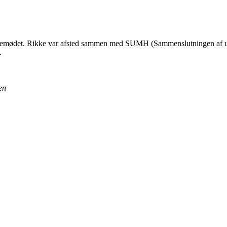
kemødet. Rikke var afsted sammen med SUMH (Sammenslutningen af ung
.
en