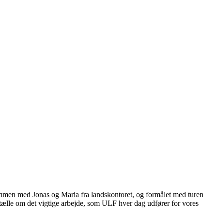
mmen med Jonas og Maria fra landskontoret, og formålet med turen
tælle om det vigtige arbejde, som ULF hver dag udfører for vores