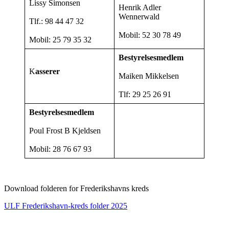
Lissy Simonsen
Henrik Adler
Wennerwald
Tlf.: 98 44 47 32
Mobil: 52 30 78 49
Mobil: 25 79 35 32
Bestyrelsesmedlem
K
asserer
Maiken Mikkelsen
Tlf: 29 25 26 91
Bestyrelsesmedlem
Poul Frost B Kjeldsen
Mobil: 28 76 67 93
Download folderen for Frederikshavns kreds
ULF Frederikshavn-kreds folder 2025