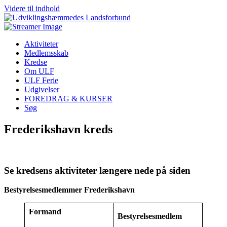
Videre til indhold
Aktiviteter
Medlemsskab
Kredse
Om ULF
ULF Ferie
Udgivelser
FOREDRAG & KURSER
Søg
Frederikshavn kreds
Se kredsens aktiviteter længere nede på siden
Bestyrelsesmedlemmer Frederikshavn
Formand
Bestyrelsesmedlem