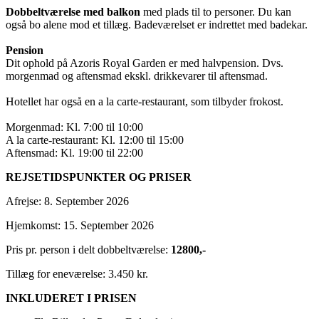
Dobbeltværelse med balkon
med plads til to personer. Du kan
også bo alene mod et tillæg. Badeværelset er indrettet med badekar.
Pension
Dit ophold på Azoris Royal Garden er med halvpension. Dvs.
morgenmad og aftensmad ekskl. drikkevarer til aftensmad.
Hotellet har også en a la carte-restaurant, som tilbyder frokost.
Morgenmad: Kl. 7:00 til 10:00
A la carte-restaurant: Kl. 12:00 til 15:00
Aftensmad: Kl. 19:00 til 22:00
REJSETIDSPUNKTER OG PRISER
Afrejse: 8. September 2026
Hjemkomst: 15. September 2026
Pris pr. person i delt dobbeltværelse:
12800,-
Tillæg for eneværelse: 3.450 kr.
INKLUDERET I PRISEN