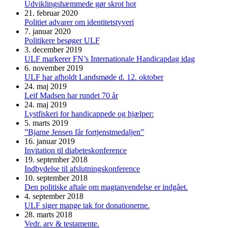
Udviklingshæmmede gør skrot hot
21. februar 2020
Politiet advarer om identitetstyveri
7. januar 2020
Politikere besøger ULF
3. december 2019
ULF markerer FN’s Internationale Handicapdag idag
6. november 2019
ULF har afholdt Landsmøde d. 12. oktober
24. maj 2019
Leif Madsen har rundet 70 år
24. maj 2019
Lystfiskeri for handicappede og hjælper:
5. marts 2019
”Bjarne Jensen får fortjenstmedaljen”
16. januar 2019
Invitation til diabeteskonference
19. september 2018
Indbydelse til afslutningskonference
10. september 2018
Den politiske aftale om magtanvendelse er indgået.
4. september 2018
ULF siger mange tak for donationerne.
28. marts 2018
Vedr. arv & testamente.