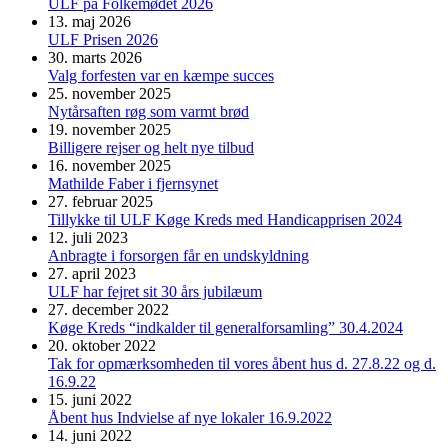
ULF på Folkemødet 2026
13. maj 2026
ULF Prisen 2026
30. marts 2026
Valg forfesten var en kæmpe succes
25. november 2025
Nytårsaften røg som varmt brød
19. november 2025
Billigere rejser og helt nye tilbud
16. november 2025
Mathilde Faber i fjernsynet
27. februar 2025
Tillykke til ULF Køge Kreds med Handicapprisen 2024
12. juli 2023
Anbragte i forsorgen får en undskyldning
27. april 2023
ULF har fejret sit 30 års jubilæum
27. december 2022
Køge Kreds “indkalder til generalforsamling” 30.4.2024
20. oktober 2022
Tak for opmærksomheden til vores åbent hus d. 27.8.22 og d.
16.9.22
15. juni 2022
Åbent hus Indvielse af nye lokaler 16.9.2022
14. juni 2022