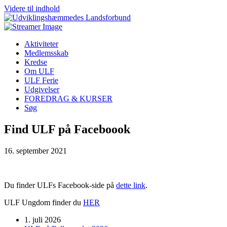
Videre til indhold
Aktiviteter
Medlemsskab
Kredse
Om ULF
ULF Ferie
Udgivelser
FOREDRAG & KURSER
Søg
Find ULF på Faceboook
16. september 2021
Du finder ULFs Facebook-side på
dette link
.
ULF Ungdom finder du
HER
1. juli 2026