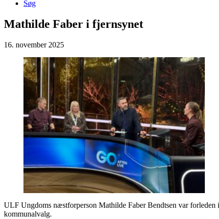
Søg
Mathilde Faber i fjernsynet
16. november 2025
ULF Ungdoms næstforperson Mathilde Faber Bendtsen var forleden i st
kommunalvalg.