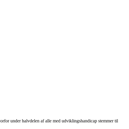
rfor under halvdelen af alle med udviklingshandicap stemmer til