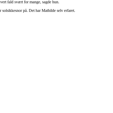
hvert fald svært for mange, sagde hun.
 solsikkesnor på. Det har Mathilde selv erfaret.