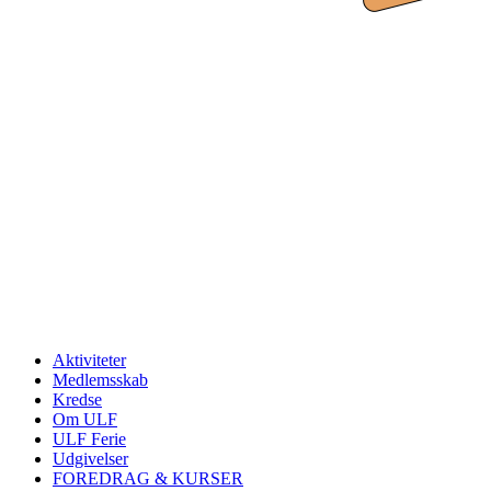
Aktiviteter
Medlemsskab
Kredse
Om ULF
ULF Ferie
Udgivelser
FOREDRAG & KURSER