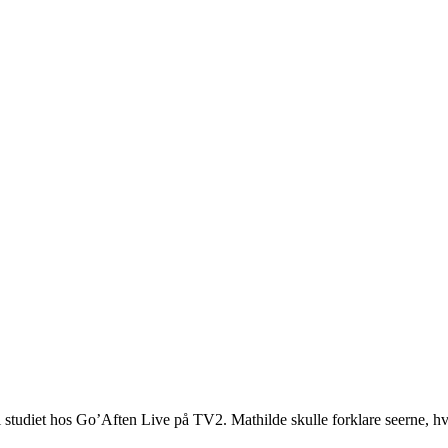
udiet hos Go’Aften Live på TV2. Mathilde skulle forklare seerne, hvo