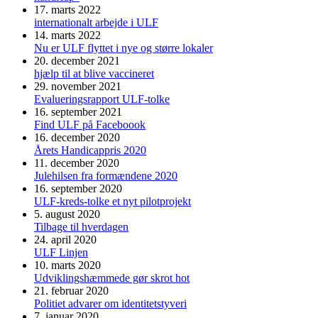
17. marts 2022
internationalt arbejde i ULF
14. marts 2022
Nu er ULF flyttet i nye og større lokaler
20. december 2021
hjælp til at blive vaccineret
29. november 2021
Evalueringsrapport ULF-tolke
16. september 2021
Find ULF på Faceboook
16. december 2020
Årets Handicappris 2020
11. december 2020
Julehilsen fra formændene 2020
16. september 2020
ULF-kreds-tolke et nyt pilotprojekt
5. august 2020
Tilbage til hverdagen
24. april 2020
ULF Linjen
10. marts 2020
Udviklingshæmmede gør skrot hot
21. februar 2020
Politiet advarer om identitetstyveri
7. januar 2020