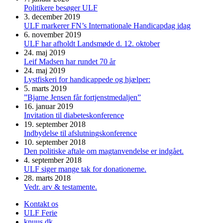
Politikere besøger ULF
3. december 2019
ULF markerer FN’s Internationale Handicapdag idag
6. november 2019
ULF har afholdt Landsmøde d. 12. oktober
24. maj 2019
Leif Madsen har rundet 70 år
24. maj 2019
Lystfiskeri for handicappede og hjælper:
5. marts 2019
”Bjarne Jensen får fortjenstmedaljen”
16. januar 2019
Invitation til diabeteskonference
19. september 2018
Indbydelse til afslutningskonference
10. september 2018
Den politiske aftale om magtanvendelse er indgået.
4. september 2018
ULF siger mange tak for donationerne.
28. marts 2018
Vedr. arv & testamente.
Kontakt os
ULF Ferie
knuus.dk