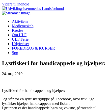
Videre til indhold
Aktiviteter
Medlemsskab
Kredse
Om ULF
ULF Ferie
Udgivelser
FOREDRAG & KURSER
Søg
Lystfiskeri for handicappede og hjælper:
24. maj 2019
Lystfiskeri for handicappede og hjælper:
Jeg står for en lystfiskergruppe på Facebook, hvor frivillige
lystfisker hjælper handicappede med fiskeri.
I gruppen er der handicappede børn og voksne, pårørende til