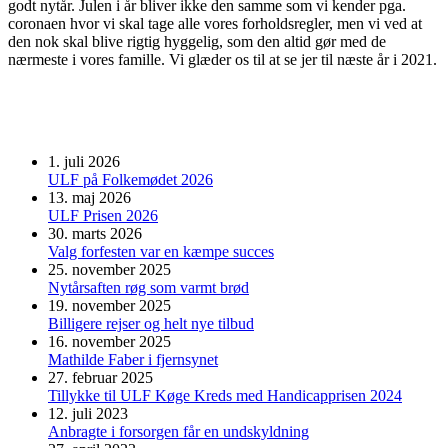
godt nytår. Julen i år bliver ikke den samme som vi kender pga.
coronaen hvor vi skal tage alle vores forholdsregler, men vi ved at
den nok skal blive rigtig hyggelig, som den altid gør med de
nærmeste i vores famille. Vi glæder os til at se jer til næste år i 2021.
1. juli 2026
ULF på Folkemødet 2026
13. maj 2026
ULF Prisen 2026
30. marts 2026
Valg forfesten var en kæmpe succes
25. november 2025
Nytårsaften røg som varmt brød
19. november 2025
Billigere rejser og helt nye tilbud
16. november 2025
Mathilde Faber i fjernsynet
27. februar 2025
Tillykke til ULF Køge Kreds med Handicapprisen 2024
12. juli 2023
Anbragte i forsorgen får en undskyldning