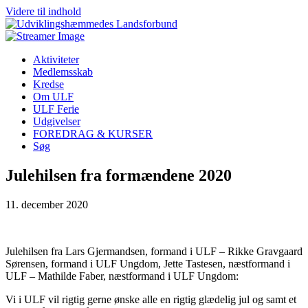
Videre til indhold
Aktiviteter
Medlemsskab
Kredse
Om ULF
ULF Ferie
Udgivelser
FOREDRAG & KURSER
Søg
Julehilsen fra formændene 2020
11. december 2020
Julehilsen fra Lars Gjermandsen, formand i ULF – Rikke Gravgaard
Sørensen, formand i ULF Ungdom, Jette Tastesen, næstformand i
ULF – Mathilde Faber, næstformand i ULF Ungdom:
Vi i ULF vil rigtig gerne ønske alle en rigtig glædelig jul og samt et