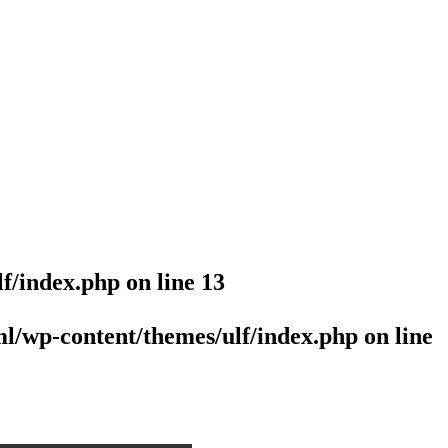
lf/index.php
on line
13
l/wp-content/themes/ulf/index.php
on line