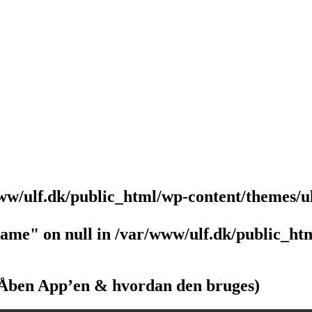
ww/ulf.dk/public_html/wp-content/themes/u
name" on null in
/var/www/ulf.dk/public_htm
(Åben App’en & hvordan den bruges)