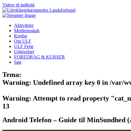
Videre til indhold
Aktiviteter
Medlemsskab
Kredse
Om ULF
ULF Ferie
Udgivelser
FOREDRAG & KURSER
Søg
Tema:
Warning
: Undefined array key 0 in
/var/w
Warning
: Attempt to read property "cat_
13
Android Telefon – Guide til MinSundhed 