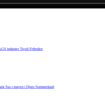
S indtager Tivoli Friheden
rk Sus i maven i Djurs Sommerland