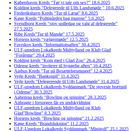
Københavns Kreds “Tør vi tale om sex?” 18.6.2025
Kolding kreds “Delegerede til Ulfs Landsmøde ” 10.6.2025
Frederikshavn Kreds “Tur til Læsø” 8.6.2025
Køge Kreds “Politigården bag murene” 5.6.2025
Svendborg Kreds “sjov spilledag og valg af delegerede”
27.5.2025
Ribe Kreds”Tur til Mandø” 17.5.2025
Horsens kreds “vælgermøde” 12.5.2025
Favrskov kreds “Informationsaften” 30.4.2025
ULF-ungdom Lokalkreds Midtjylland og Klub Glad
“Forårstur” 29.4.2025
Kolding kreds “Kom med i Glad Zoo” 26.4.2025
Odense kreds “inviterer til hyggelig aften” 16.4.2025
Aarhus Kreds “Tur på Besættelsesmuseet” 12.4.2025
Vejle Kreds “Bankospil” 11.4.2025
Vejle kreds “Delegerende til Ulfs Landsmøde” 11.4.2025
ULF-ungdom Lokalkreds Syddanmark “De sjoveste brætspil
i Odense” 30.3.2025
Aabenraa kreds “Bowling og spisning” 28.3.2025
Anbragte i forsorgen får en undskyldning
ULF-ungdom Lokalkreds Midtjylland og Klub
Glad”Bowling” 8.3.2025
Horsens kreds “Bowling og spisning” 21.2.2025
Køge Kreds “Brandslukning” 11.2.2025
ULF-Ungdom Lokalkreds Syddanmark “Minigolf” 25.1.2025