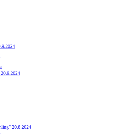
9.9.2024
4
4
 20.9.2024
ling” 20.8.2024
4