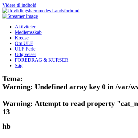
Videre til indhold
Aktiviteter
Medlemsskab
Kredse
Om ULF
ULF Ferie
Udgivelser
FOREDRAG & KURSER
Søg
Tema:
Warning
: Undefined array key 0 in
/var/w
Warning
: Attempt to read property "cat_
13
hb