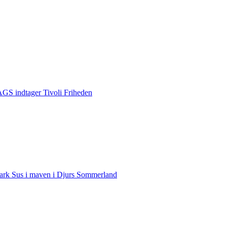
S indtager Tivoli Friheden
rk Sus i maven i Djurs Sommerland