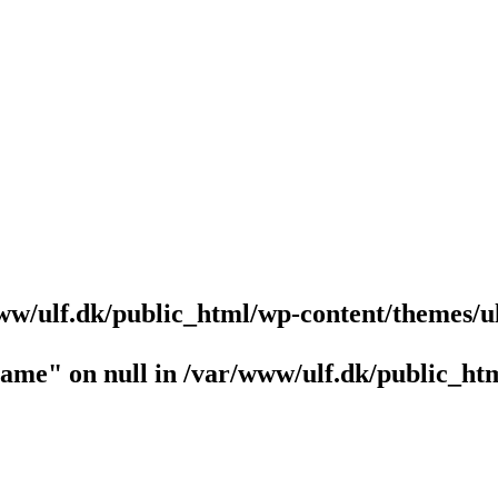
ww/ulf.dk/public_html/wp-content/themes/u
name" on null in
/var/www/ulf.dk/public_htm