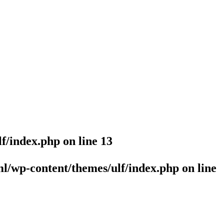
lf/index.php
on line
13
l/wp-content/themes/ulf/index.php
on line