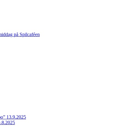
middag på Spilcaféen
o” 13.9.2025
.8.2025