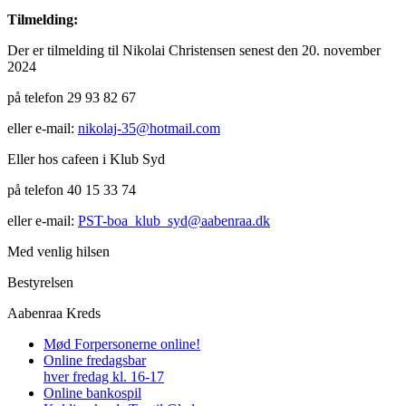
Tilmelding:
Der er tilmelding til Nikolai Christensen senest den 20. november
2024
på telefon 29 93 82 67
eller e-mail:
nikolaj-35@hotmail.com
Eller hos cafeen i Klub Syd
på telefon 40 15 33 74
eller e-mail:
PST-boa_klub_syd@aabenraa.dk
Med venlig hilsen
Bestyrelsen
Aabenraa Kreds
Mød Forpersonerne online!
Online fredagsbar
hver fredag kl. 16-17
Online bankospil