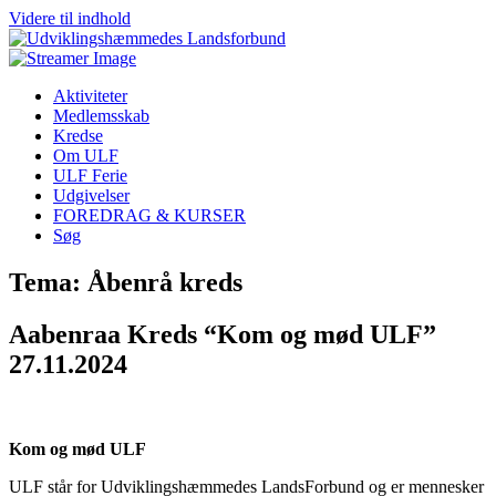
Videre til indhold
Aktiviteter
Medlemsskab
Kredse
Om ULF
ULF Ferie
Udgivelser
FOREDRAG & KURSER
Søg
Tema: Åbenrå kreds
Aabenraa Kreds “Kom og mød ULF”
27.11.2024
Kom og mød ULF
ULF står for Udviklingshæmmedes LandsForbund og er mennesker