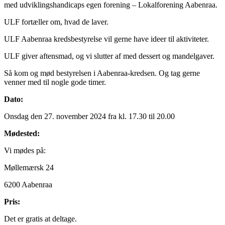
med udviklingshandicaps egen forening – Lokalforening Aabenraa.
ULF fortæller om, hvad de laver.
ULF Aabenraa kredsbestyrelse vil gerne have ideer til aktiviteter.
ULF giver aftensmad, og vi slutter af med dessert og mandelgaver.
Så kom og mød bestyrelsen i Aabenraa-kredsen. Og tag gerne
venner med til nogle gode timer.
Dato:
Onsdag den 27. november 2024 fra kl. 17.30 til 20.00
Mødested:
Vi mødes på:
Møllemærsk 24
6200 Aabenraa
Pris:
Det er gratis at deltage.