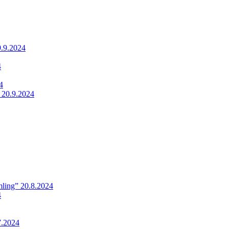
9.9.2024
4
4
 20.9.2024
ling” 20.8.2024
4
7.2024