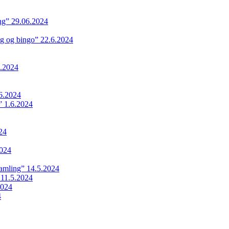
ing” 29.06.2024
ng og bingo” 22.6.2024
.2024
6.2024
 1.6.2024
24
024
samling” 14.5.2024
 11.5.2024
2024
4