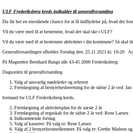
ULF Frederiksberg kreds indkalder til generalforsamling
Du får her en enestående chance for at få indflydelse på, hvad der fore
Vil du være med til at bestemme, hvad der skal ske i ULF?
Vil du være med til at bestemme aktiviteter i din kommune? Så skal 
Generalforsamlingen afholdes Torsdag den. 25.11 2021 kl. 19-20 A
På Magnetten Bernhard Bangs alle 43-45 2000 Frederiksberg
Dagsorden til generalforsamling
Valg af ansvarlig mødeleder og referent
Fremlægning af bestyrelsesberetning for de sidste 2 år ved: Ja
formand for ULF Frederiksberg kreds.
Fremlægning af aktivitetsplan for de næste 2 år
Fremlægning af regnskab for de sidste 2 år ved: Rene Larsen
Indkommende forslag
Valg af kasserer: På valg er: Rene Larsen
Valg af 2 bestyrelsesmedlemmer. På valg er: Grethe Madsen o