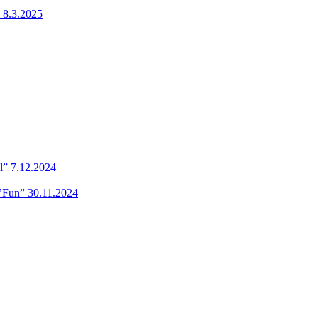
 8.3.2025
l” 7.12.2024
’Fun” 30.11.2024