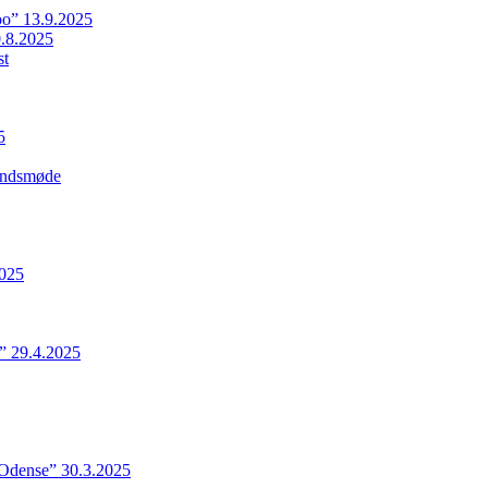
o” 13.9.2025
.8.2025
st
5
Landsmøde
2025
” 29.4.2025
 Odense” 30.3.2025