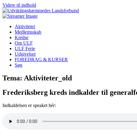
Videre til indhold
Aktiviteter
Medlemsskab
Kredse
Om ULF
ULF Ferie
Udgivelser
FOREDRAG & KURSER
Søg
Tema: Aktiviteter_old
Frederiksberg kreds indkalder til general
Indkaldelsen er speaket hér: