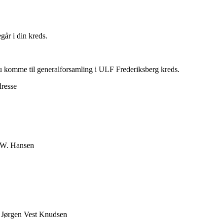
går i din kreds.
du komme til generalforsamling i ULF Frederiksberg kreds.
dresse
n W. Hansen
g Jørgen Vest Knudsen