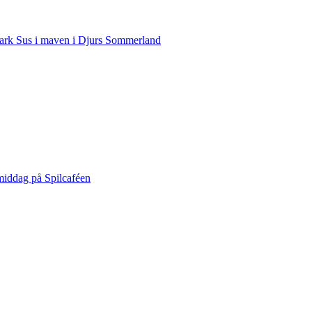
rk Sus i maven i Djurs Sommerland
middag på Spilcaféen