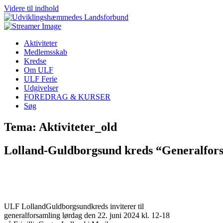
Videre til indhold
Aktiviteter
Medlemsskab
Kredse
Om ULF
ULF Ferie
Udgivelser
FOREDRAG & KURSER
Søg
Tema: Aktiviteter_old
Lolland-Guldborgsund kreds “Generalforsa
ULF LollandGuldborgsundkreds inviterer til
generalforsamling lørdag den 22. juni 2024 kl. 12-18