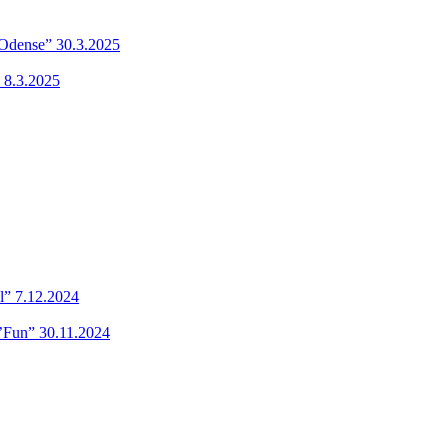
 Odense” 30.3.2025
 8.3.2025
l” 7.12.2024
’Fun” 30.11.2024