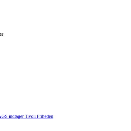
er
S indtager Tivoli Friheden