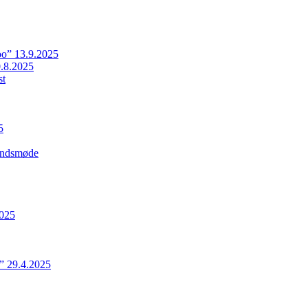
o” 13.9.2025
.8.2025
st
5
Landsmøde
2025
” 29.4.2025