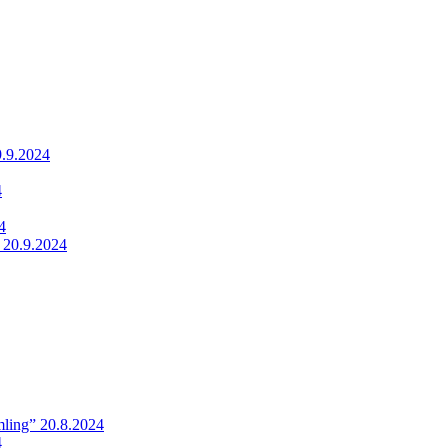
9.9.2024
4
4
 20.9.2024
ling” 20.8.2024
4