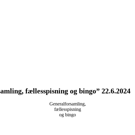
mling, fællesspisning og bingo” 22.6.2024
Generalforsamling,
fællesspisning
og bingo