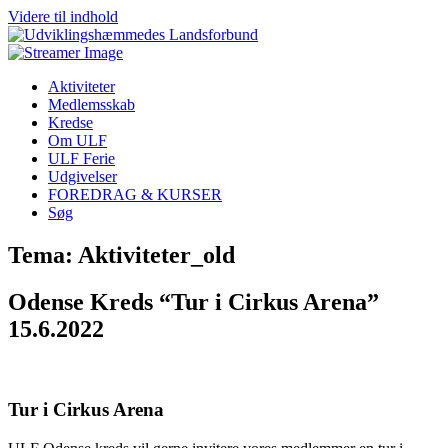
Videre til indhold
Aktiviteter
Medlemsskab
Kredse
Om ULF
ULF Ferie
Udgivelser
FOREDRAG & KURSER
Søg
Tema: Aktiviteter_old
Odense Kreds “Tur i Cirkus Arena”
15.6.2022
Tur i Cirkus Arena