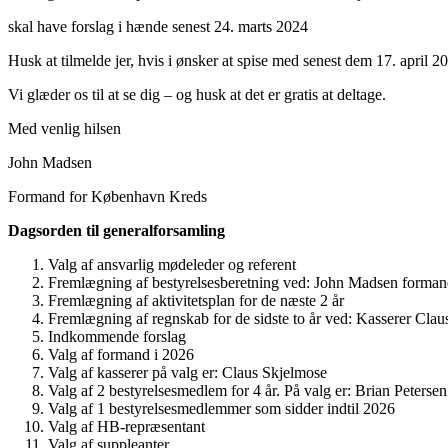
skal have forslag i hænde senest 24. marts 2024
Husk at tilmelde jer, hvis i ønsker at spise med senest dem 17. april 
Vi glæder os til at se dig – og husk at det er gratis at deltage.
Med venlig hilsen
John Madsen
Formand for København Kreds
Dagsorden til generalforsamling
Valg af ansvarlig mødeleder og referent
Fremlægning af bestyrelsesberetning ved: John Madsen forma
Fremlægning af aktivitetsplan for de næste 2 år
Fremlægning af regnskab for de sidste to år ved: Kasserer Cla
Indkommende forslag
Valg af formand i 2026
Valg af kasserer på valg er: Claus Skjelmose
Valg af 2 bestyrelsesmedlem for 4 år. På valg er: Brian Petersen
Valg af 1 bestyrelsesmedlemmer som sidder indtil 2026
Valg af HB-repræsentant
Valg af suppleanter