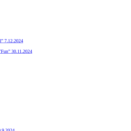
l” 7.12.2024
’Fun” 30.11.2024
9.9.2024