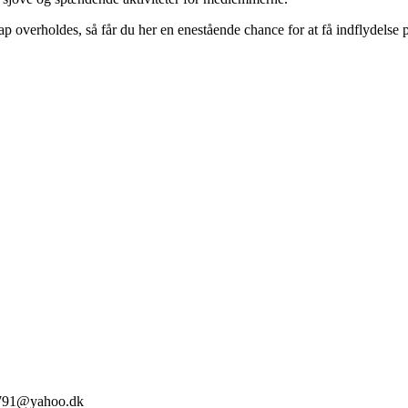
 overholdes, så får du her en enestående chance for at få indflydelse på
en2791@yahoo.dk