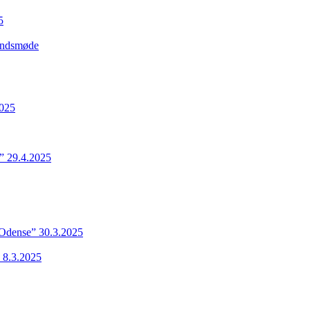
5
Landsmøde
2025
” 29.4.2025
 Odense” 30.3.2025
 8.3.2025