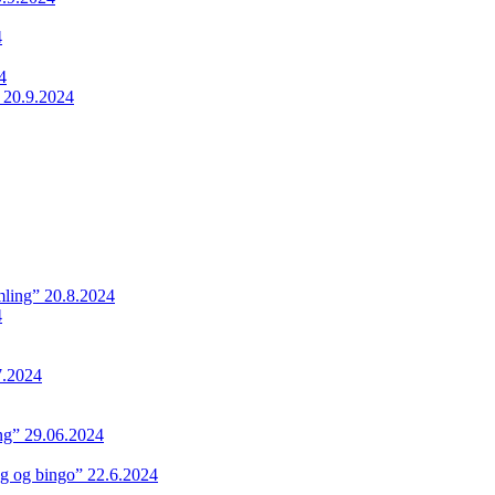
4
4
 20.9.2024
ling” 20.8.2024
4
7.2024
ing” 29.06.2024
ng og bingo” 22.6.2024