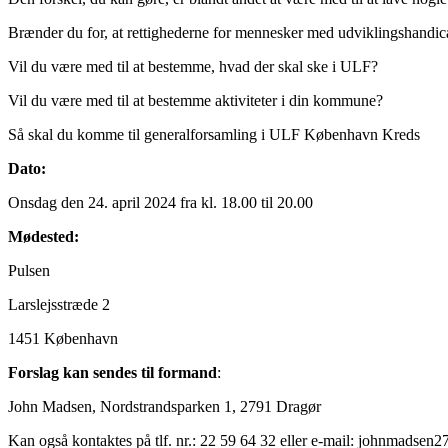
Brænder du for, at rettighederne for mennesker med udviklingshandicap
Vil du være med til at bestemme, hvad der skal ske i ULF?
Vil du være med til at bestemme aktiviteter i din kommune?
Så skal du komme til generalforsamling i ULF København Kreds
Dato:
Onsdag den 24. april 2024 fra kl. 18.00 til 20.00
Mødested:
Pulsen
Larslejsstræde 2
1451 København
Forslag kan sendes til formand
:
John Madsen, Nordstrandsparken 1, 2791 Dragør
Kan også kontaktes på tlf. nr.: 22 59 64 32 eller e-mail: johnmads