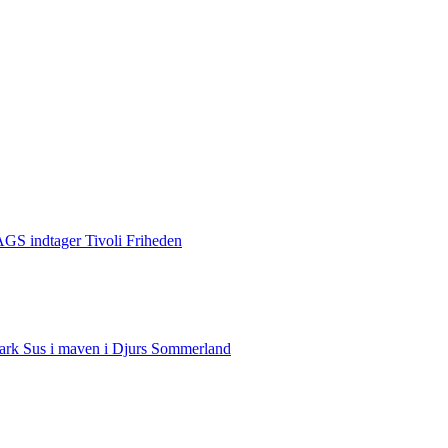
S indtager Tivoli Friheden
rk Sus i maven i Djurs Sommerland