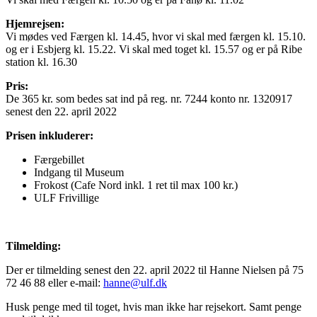
Hjemrejsen:
Vi mødes ved Færgen kl. 14.45, hvor vi skal med færgen kl. 15.10.
og er i Esbjerg kl. 15.22. Vi skal med toget kl. 15.57 og er på Ribe
station kl. 16.30
Pris:
De 365 kr. som bedes sat ind på reg. nr. 7244 konto nr. 1320917
senest den 22. april 2022
Prisen inkluderer:
Færgebillet
Indgang til Museum
Frokost (Cafe Nord inkl. 1 ret til max 100 kr.)
ULF Frivillige
Tilmelding:
Der er tilmelding senest den 22. april 2022 til Hanne Nielsen på 75
72 46 88 eller e-mail:
hanne@ulf.dk
Husk penge med til toget, hvis man ikke har rejsekort. Samt penge