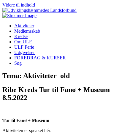
Videre til indhold
Aktiviteter
Medlemsskab
Kredse
Om ULF
ULF Ferie
Udgivelser
FOREDRAG & KURSER
Søg
Tema: Aktiviteter_old
Ribe Kreds Tur til Fanø + Museum
8.5.2022
Tur til Fanø + Museum
Aktiviteten er speaket hér: