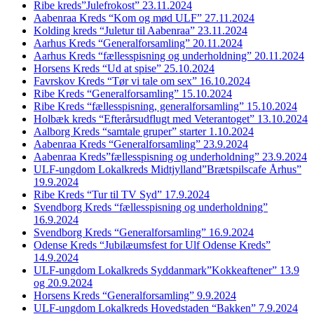
Ribe kreds”Julefrokost” 23.11.2024
Aabenraa Kreds “Kom og mød ULF” 27.11.2024
Kolding kreds “Juletur til Aabenraa” 23.11.2024
Aarhus Kreds “Generalforsamling” 20.11.2024
Aarhus Kreds “fællesspisning og underholdning” 20.11.2024
Horsens Kreds “Ud at spise” 25.10.2024
Favrskov Kreds “Tør vi tale om sex” 16.10.2024
Ribe Kreds “Generalforsamling” 15.10.2024
Ribe Kreds “fællesspisning, generalforsamling” 15.10.2024
Holbæk kreds “Efterårsudflugt med Veterantoget” 13.10.2024
Aalborg Kreds “samtale gruper” starter 1.10.2024
Aabenraa Kreds “Generalforsamling” 23.9.2024
Aabenraa Kreds”fællesspisning og underholdning” 23.9.2024
ULF-ungdom Lokalkreds Midtjylland”Brætspilscafe Århus”
19.9.2024
Ribe Kreds “Tur til TV Syd” 17.9.2024
Svendborg Kreds “fællesspisning og underholdning”
16.9.2024
Svendborg Kreds “Generalforsamling” 16.9.2024
Odense Kreds “Jubilæumsfest for Ulf Odense Kreds”
14.9.2024
ULF-ungdom Lokalkreds Syddanmark”Kokkeaftener” 13.9
og 20.9.2024
Horsens Kreds “Generalforsamling” 9.9.2024
ULF-ungdom Lokalkreds Hovedstaden “Bakken” 7.9.2024