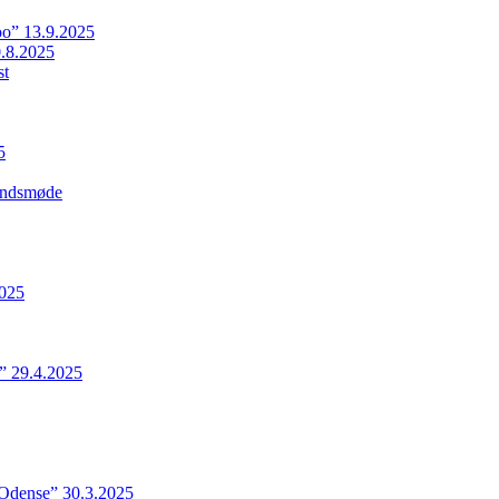
o” 13.9.2025
.8.2025
st
5
Landsmøde
2025
” 29.4.2025
 Odense” 30.3.2025