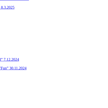
 8.3.2025
l” 7.12.2024
’Fun” 30.11.2024