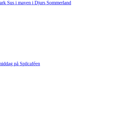
rk Sus i maven i Djurs Sommerland
middag på Spilcaféen