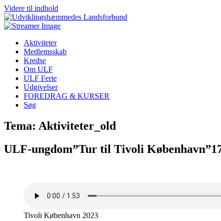
Videre til indhold
Aktiviteter
Medlemsskab
Kredse
Om ULF
ULF Ferie
Udgivelser
FOREDRAG & KURSER
Søg
Tema: Aktiviteter_old
ULF-ungdom”Tur til Tivoli København”17
Tivoli København 2023