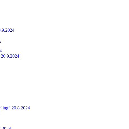
9.9.2024
4
4
 20.9.2024
ling” 20.8.2024
4
7.2024