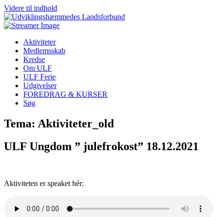
Videre til indhold
Aktiviteter
Medlemsskab
Kredse
Om ULF
ULF Ferie
Udgivelser
FOREDRAG & KURSER
Søg
Tema: Aktiviteter_old
ULF Ungdom ” julefrokost” 18.12.2021
Aktiviteten er speaket hér: