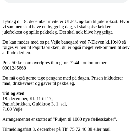
Lørdag d. 18. december inviterer ULF-Ungdom til julefrokost. Hvor
vi sammen skal have en hyggelig dag, vi skal spise lækker
julefrokost og spille pakkeleg. Det skal nok blive hyggeligt.
Du kan mødes med os på Vejle banegård ved 7-Eleven kl.10:40 så
følges vi hen til Papirfabrikken, du er også meget velkommen til selv
at finde derhen.
Pris: 50 kr. som overføres til reg. nr. 7244 kontonummer
0001245668
Du må også gerne tage pengene med på dagen. Prisen inkluderer
mad, drikkevarer og gaver til pakkeleg.
Tid og sted
18. december, Kl. 11 til 17,
Papirfabrikken, Guldkrog 3, 1. sal,
7100 Vejle
Arrangementet er støttet af ”Puljen til 1000 nye fællesskaber”.
Tilmeldingsfrist 8. december på Tlf. 75 72 46 88 eller mail