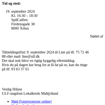
Tid og sted:
september 2024
Kl. 16:30 – 18:30
SpilCaféen
Fredensgade 38
8000 Århus
Støttet af
Tilmeldingsfrist: 9. september 2024 til Line på tlf. 75 72 46
88 eller mail: line@ulf.dk
Det skal nok blive en rigtig hyggelig eftermiddag.
Hvis du på dagen har brug for at få fat på os, kan du ringe
på tlf. 93 63 37 61
Venlig Hilsen
ULF-ungdom Lokalkreds Midtjylland
Mød Forpersonerne online!