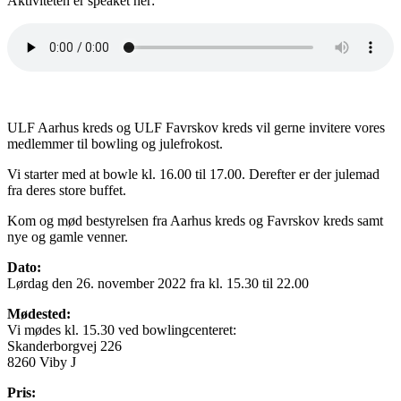
Aktiviteten er speaket hér:
ULF Aarhus kreds og ULF Favrskov kreds vil gerne invitere vores
medlemmer til bowling og julefrokost.
Vi starter med at bowle kl. 16.00 til 17.00. Derefter er der julemad
fra deres store buffet.
Kom og mød bestyrelsen fra Aarhus kreds og Favrskov kreds samt
nye og gamle venner.
Dato:
Lørdag den 26. november 2022 fra kl. 15.30 til 22.00
Mødested:
Vi mødes kl. 15.30 ved bowlingcenteret:
Skanderborgvej 226
8260 Viby J
Pris: