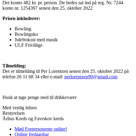
Det koster 482 kr. pr. person. De bedes sat ind på reg. Nr. 7244
konto nr. 1254397 senest den 25. oktober 2022
Prisen inkluderer:
Bowling
Bowlingsko
Julefrokost med musik
ULF Frivillige
Tilmelding:
Der er tilmelding til Per Lorentzen senest den 25. oktober 2022 på
telefon 26 11 68 34 eller e-mail:
perlorentzen90@gmail.com
Husk at tage penge med til drikkevarer
Med venlig hilsen
Bestyrelsen
Århus Kreds og Favrskov kreds
Mød Forpersonerne online!
Online fredagsbar