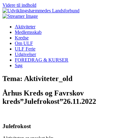
Videre til indhold
Aktiviteter
Medlemsskab
Kredse
Om ULF
ULF Ferie
Udgivelser
FOREDRAG & KURSER
Søg
Tema: Aktiviteter_old
Århus Kreds og Favrskov
kreds”Julefrokost”26.11.2022
Julefrokost