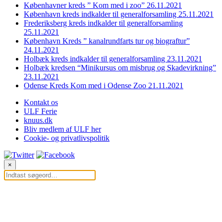
Københavner kreds ” Kom med i zoo” 26.11.2021
København kreds indkalder til generalforsamling 25.11.2021
Frederiksberg kreds indkalder til generalforsamling
25.11.2021
København Kreds ” kanalrundfarts tur og biograftur”
24.11.2021
Holbæk kreds indkalder til generalforsamling 23.11.2021
Holbæk kredsen “Minikursus om misbrug og Skadevirkning”
23.11.2021
Odense Kreds Kom med i Odense Zoo 21.11.2021
Kontakt os
ULF Ferie
knuus.dk
Bliv medlem af ULF her
Cookie- og privatlivspolitik
×