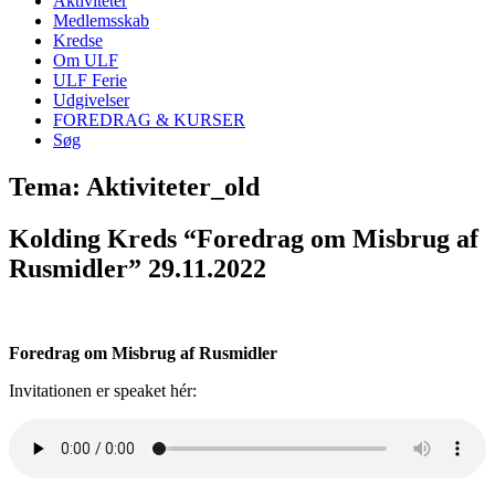
Aktiviteter
Medlemsskab
Kredse
Om ULF
ULF Ferie
Udgivelser
FOREDRAG & KURSER
Søg
Tema: Aktiviteter_old
Kolding Kreds “Foredrag om Misbrug af
Rusmidler” 29.11.2022
Foredrag om Misbrug af Rusmidler
Invitationen er speaket hér: