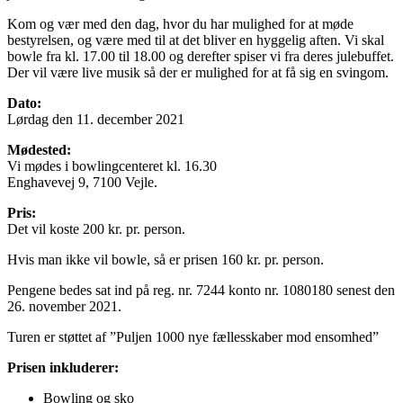
Kom og vær med den dag, hvor du har mulighed for at møde
bestyrelsen, og være med til at det bliver en hyggelig aften. Vi skal
bowle fra kl. 17.00 til 18.00 og derefter spiser vi fra deres julebuffet.
Der vil være live musik så der er mulighed for at få sig en svingom.
Dato:
Lørdag den 11. december 2021
Mødested:
Vi mødes i bowlingcenteret kl. 16.30
Enghavevej 9, 7100 Vejle.
Pris:
Det vil koste 200 kr. pr. person.
Hvis man ikke vil bowle, så er prisen 160 kr. pr. person.
Pengene bedes sat ind på reg. nr. 7244 konto nr. 1080180 senest den
26. november 2021.
Turen er støttet af ”Puljen 1000 nye fællesskaber mod ensomhed”
Prisen inkluderer:
Bowling og sko