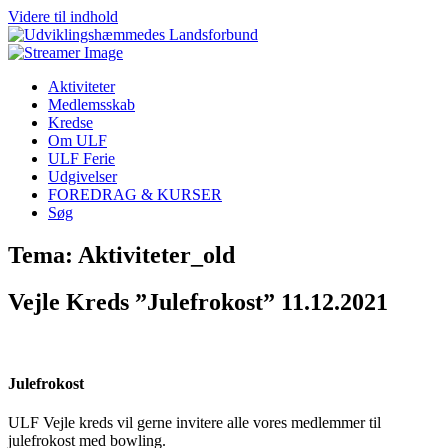
Videre til indhold
Aktiviteter
Medlemsskab
Kredse
Om ULF
ULF Ferie
Udgivelser
FOREDRAG & KURSER
Søg
Tema: Aktiviteter_old
Vejle Kreds ”Julefrokost” 11.12.2021
Julefrokost
ULF Vejle kreds vil gerne invitere alle vores medlemmer til
julefrokost med bowling.