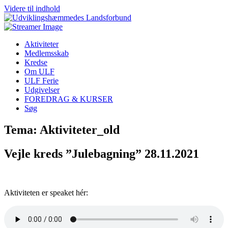
Videre til indhold
Aktiviteter
Medlemsskab
Kredse
Om ULF
ULF Ferie
Udgivelser
FOREDRAG & KURSER
Søg
Tema: Aktiviteter_old
Vejle kreds ”Julebagning” 28.11.2021
Aktiviteten er speaket hér: