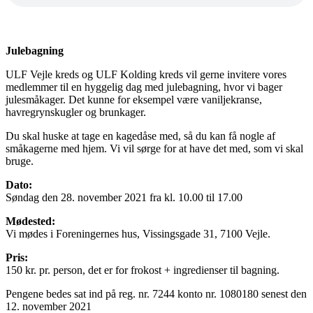
Julebagning
ULF Vejle kreds og ULF Kolding kreds vil gerne invitere vores
medlemmer til en hyggelig dag med julebagning, hvor vi bager
julesmåkager. Det kunne for eksempel være vaniljekranse,
havregrynskugler og brunkager.
Du skal huske at tage en kagedåse med, så du kan få nogle af
småkagerne med hjem. Vi vil sørge for at have det med, som vi skal
bruge.
Dato:
Søndag den 28. november 2021 fra kl. 10.00 til 17.00
Mødested:
Vi mødes i Foreningernes hus, Vissingsgade 31, 7100 Vejle.
Pris:
150 kr. pr. person, det er for frokost + ingredienser til bagning.
Pengene bedes sat ind på reg. nr. 7244 konto nr. 1080180 senest den
12. november 2021