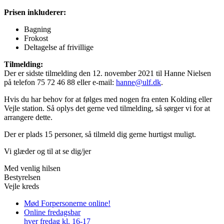
Prisen inkluderer:
Bagning
Frokost
Deltagelse af frivillige
Tilmelding:
Der er sidste tilmelding den 12. november 2021 til Hanne Nielsen
på telefon 75 72 46 88 eller e-mail:
hanne@ulf.dk
.
Hvis du har behov for at følges med nogen fra enten Kolding eller
Vejle station. Så oplys det gerne ved tilmelding, så sørger vi for at
arrangere dette.
Der er plads 15 personer, så tilmeld dig gerne hurtigst muligt.
Vi glæder og til at se dig/jer
Med venlig hilsen
Bestyrelsen
Vejle kreds
Mød Forpersonerne online!
Online fredagsbar
hver fredag kl. 16-17