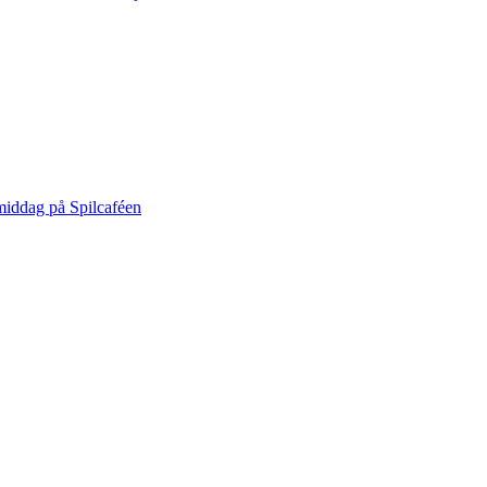
middag på Spilcaféen