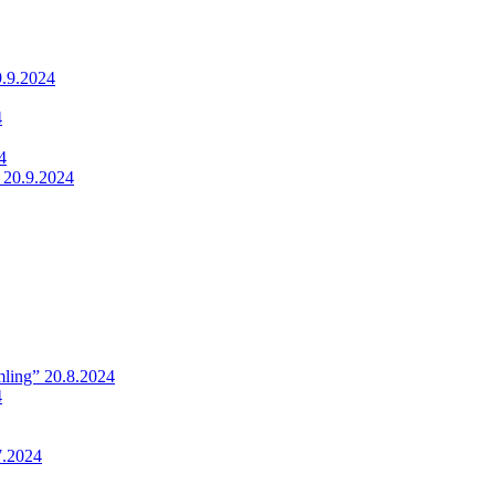
9.9.2024
4
4
 20.9.2024
ling” 20.8.2024
4
7.2024