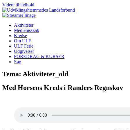
Videre til indhold
Aktiviteter
Medlemsskab
Kredse
Om ULF
ULF Ferie
Udgivelser
FOREDRAG & KURSER
Søg
Tema: Aktiviteter_old
Med Horsens Kreds i Randers Regnskov