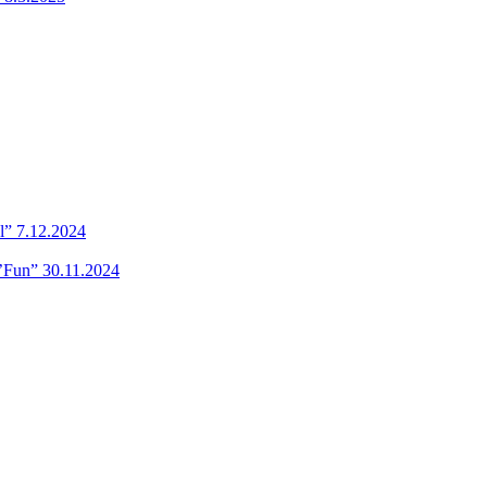
l” 7.12.2024
’Fun” 30.11.2024