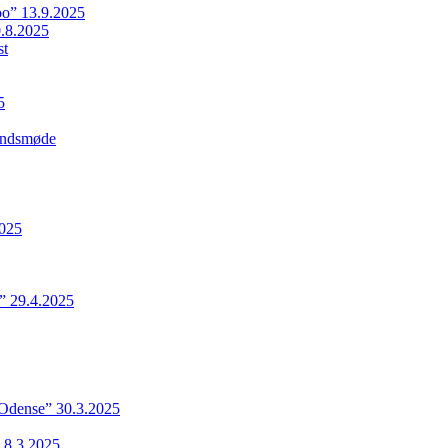
o” 13.9.2025
.8.2025
st
5
Landsmøde
2025
” 29.4.2025
 Odense” 30.3.2025
 8.3.2025