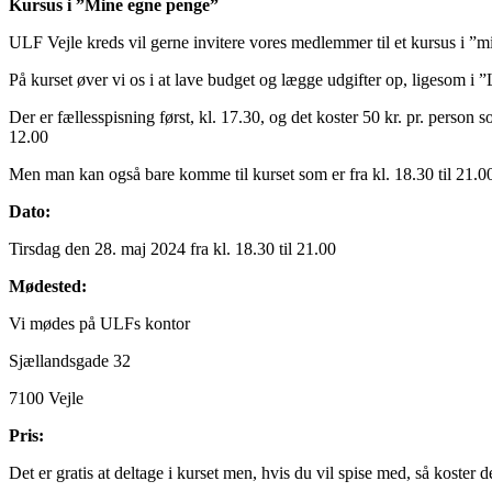
Kursus i ”Mine egne penge”
ULF Vejle kreds vil gerne invitere vores medlemmer til et kursus i ”
På kurset øver vi os i at lave budget og lægge udgifter op, ligesom
Der er fællesspisning først, kl. 17.30, og det koster 50 kr. pr. pers
12.00
Men man kan også bare komme til kurset som er fra kl. 18.30 til 21.0
Dato:
Tirsdag den 28. maj 2024 fra kl. 18.30 til 21.00
Mødested:
Vi mødes på ULFs kontor
Sjællandsgade 32
7100 Vejle
Pris:
Det er gratis at deltage i kurset men, hvis du vil spise med, så koster d