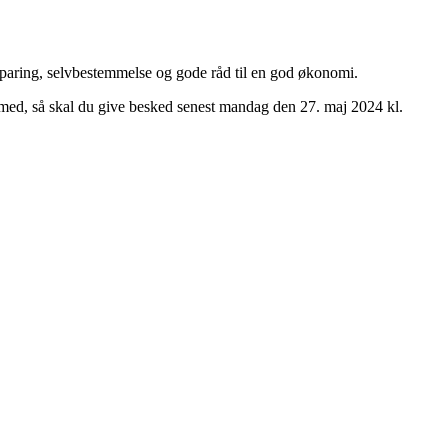
paring, selvbestemmelse og gode råd til en god økonomi.
e med, så skal du give besked senest mandag den 27. maj 2024 kl.