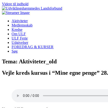
Videre til indhold
Aktiviteter
Medlemsskab
Kredse
Om ULF
ULF Ferie
Udgivelser
FOREDRAG & KURSER
Søg
Tema: Aktiviteter_old
Vejle kreds kursus i “Mine egne penge” 28