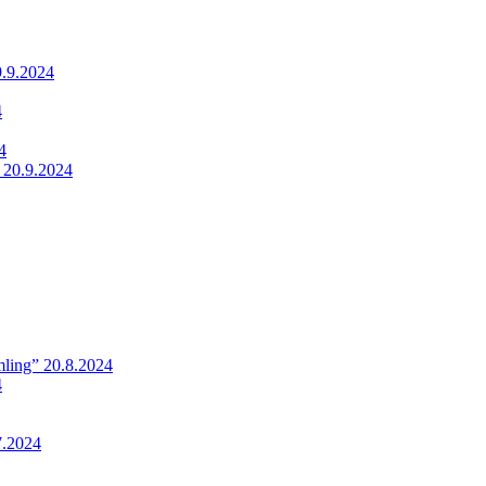
9.9.2024
4
4
 20.9.2024
ling” 20.8.2024
4
7.2024