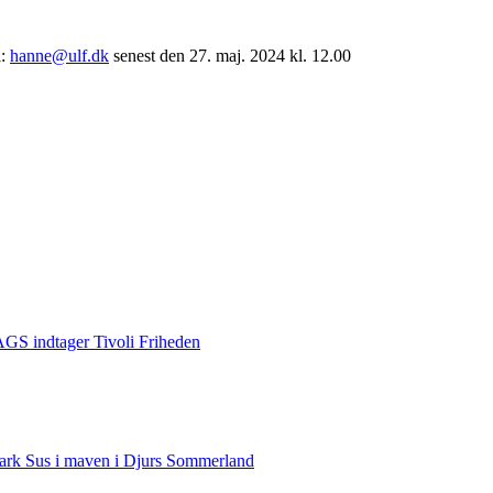
l:
hanne@ulf.dk
senest den 27. maj. 2024 kl. 12.00
S indtager Tivoli Friheden
rk Sus i maven i Djurs Sommerland