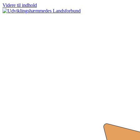
Videre til indhold