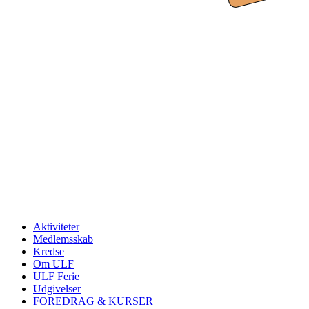
Aktiviteter
Medlemsskab
Kredse
Om ULF
ULF Ferie
Udgivelser
FOREDRAG & KURSER