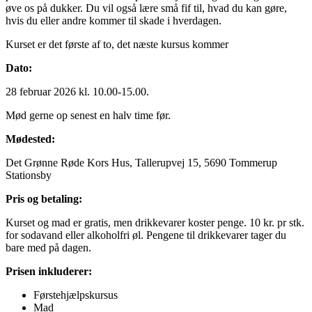
øve os på dukker. Du vil også lære små fif til, hvad du kan gøre,
hvis du eller andre kommer til skade i hverdagen.
Kurset er det første af to, det næste kursus kommer
Dato:
28 februar 2026 kl. 10.00-15.00.
Mød gerne op senest en halv time før.
Mødested:
Det Grønne Røde Kors Hus, Tallerupvej 15, 5690 Tommerup
Stationsby
Pris og betaling:
Kurset og mad er gratis, men drikkevarer koster penge. 10 kr. pr stk.
for sodavand eller alkoholfri øl. Pengene til drikkevarer tager du
bare med på dagen.
Prisen inkluderer:
Førstehjælpskursus
Mad