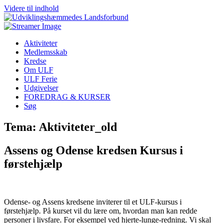
Videre til indhold
Aktiviteter
Medlemsskab
Kredse
Om ULF
ULF Ferie
Udgivelser
FOREDRAG & KURSER
Søg
Tema: Aktiviteter_old
Assens og Odense kredsen Kursus i
førstehjælp
Odense- og Assens kredsene inviterer til et ULF-kursus i
førstehjælp. På kurset vil du lære om, hvordan man kan redde
personer i livsfare. For eksempel ved hjerte-lunge-redning. Vi skal