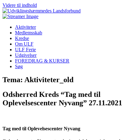
Videre til indhold
Aktiviteter
Medlemsskab
Kredse
Om ULF
ULF Ferie
Udgivelser
FOREDRAG & KURSER
Søg
Tema: Aktiviteter_old
Odsherred Kreds “Tag med til
Oplevelsescenter Nyvang” 27.11.2021
Tag med til Oplevelsescenter Nyvang