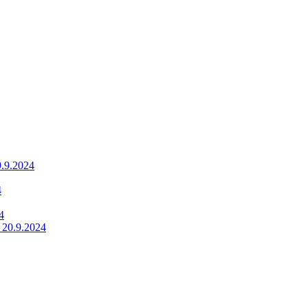
9.9.2024
4
4
 20.9.2024