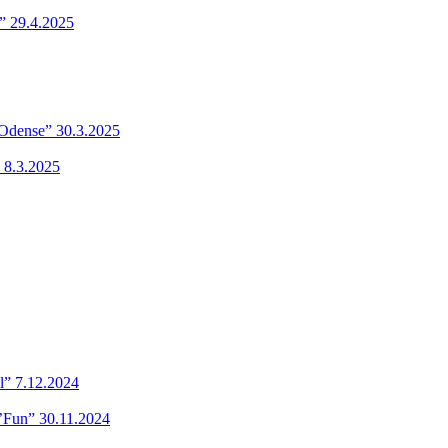
” 29.4.2025
 Odense” 30.3.2025
 8.3.2025
l” 7.12.2024
’Fun” 30.11.2024