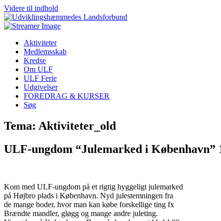
Videre til indhold
Aktiviteter
Medlemsskab
Kredse
Om ULF
ULF Ferie
Udgivelser
FOREDRAG & KURSER
Søg
Tema: Aktiviteter_old
ULF-ungdom “Julemarked i København” 1
Kom med ULF-ungdom på et rigtig hyggeligt julemarked
på Højbro plads i København. Nyd julestemningen fra
de mange boder, hvor man kan købe forskellige ting fx
Brændte mandler, gløgg og mange andre juleting.