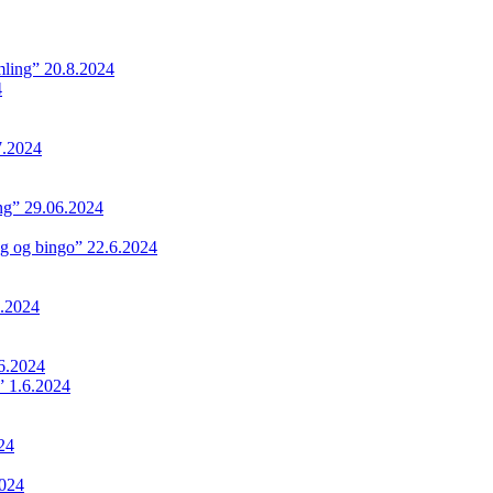
ling” 20.8.2024
4
7.2024
ing” 29.06.2024
ng og bingo” 22.6.2024
.2024
6.2024
 1.6.2024
24
024