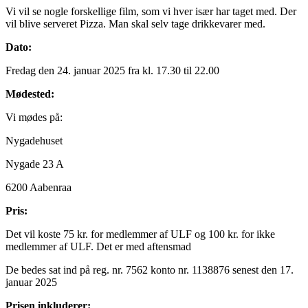
Vi vil se nogle forskellige film, som vi hver især har taget med. Der
vil blive serveret Pizza. Man skal selv tage drikkevarer med.
Dato:
Fredag den 24. januar 2025 fra kl. 17.30 til 22.00
Mødested:
Vi mødes på:
Nygadehuset
Nygade 23 A
6200 Aabenraa
Pris:
Det vil koste 75 kr. for medlemmer af ULF og 100 kr. for ikke
medlemmer af ULF. Det er med aftensmad
De bedes sat ind på reg. nr. 7562 konto nr. 1138876 senest den 17.
januar 2025
Prisen inkluderer: