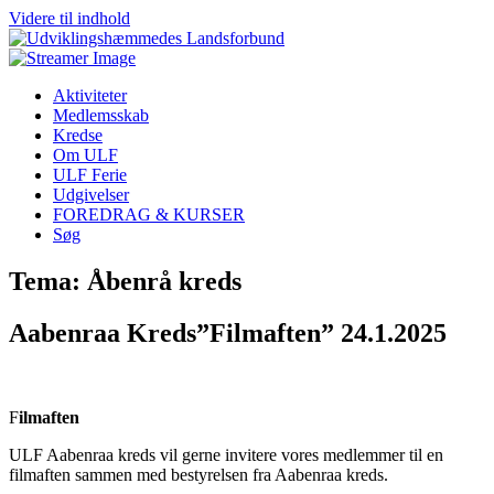
Videre til indhold
Aktiviteter
Medlemsskab
Kredse
Om ULF
ULF Ferie
Udgivelser
FOREDRAG & KURSER
Søg
Tema: Åbenrå kreds
Aabenraa Kreds”Filmaften” 24.1.2025
F
ilmaften
ULF Aabenraa kreds vil gerne invitere vores medlemmer til en
filmaften sammen med bestyrelsen fra Aabenraa kreds.