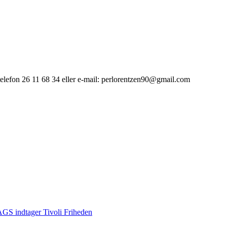
 telefon 26 11 68 34 eller e-mail: perlorentzen90@gmail.com
S indtager Tivoli Friheden