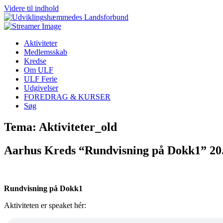
Videre til indhold
Aktiviteter
Medlemsskab
Kredse
Om ULF
ULF Ferie
Udgivelser
FOREDRAG & KURSER
Søg
Tema: Aktiviteter_old
Aarhus Kreds “Rundvisning på Dokk1” 20
Rundvisning på Dokk1
Aktiviteten er speaket hér: