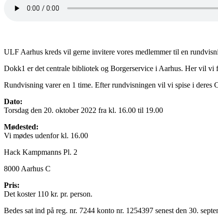
ULF Aarhus kreds vil gerne invitere vores medlemmer til en rundvis
Dokk1 er det centrale bibliotek og Borgerservice i Aarhus. Her vil vi 
Rundvisning varer en 1 time. Efter rundvisningen vil vi spise i deres 
Dato:
Torsdag den 20. oktober 2022 fra kl. 16.00 til 19.00
Mødested:
Vi mødes udenfor kl. 16.00
Hack Kampmanns Pl. 2
8000 Aarhus C
Pris:
Det koster 110 kr. pr. person.
Bedes sat ind på reg. nr. 7244 konto nr. 1254397 senest den 30. sept