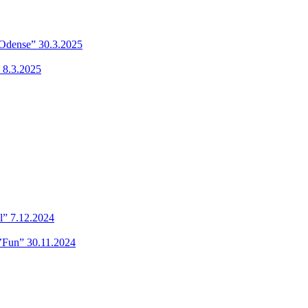
 Odense” 30.3.2025
 8.3.2025
l” 7.12.2024
’Fun” 30.11.2024