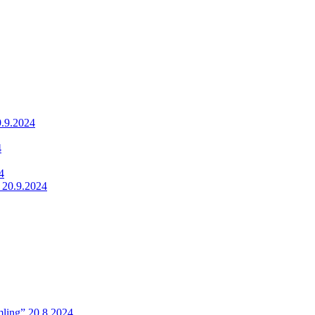
9.9.2024
4
4
 20.9.2024
ling” 20.8.2024