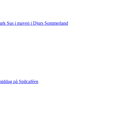
rk Sus i maven i Djurs Sommerland
middag på Spilcaféen